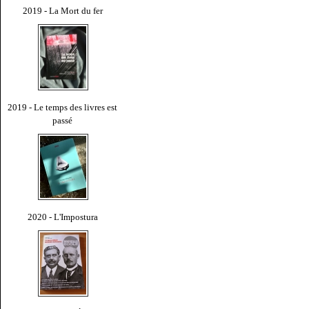
2019 - La Mort du fer
2019 - Le temps des livres est
passé
2020 - L'Impostura