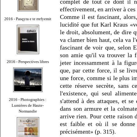
complet de tout ce dont il n
effectivement, en arriver à ces 
Comme il est fascinant, alor
2016 - Pasqyra e te rrefyemit
lucidité que fut Karl Kraus «voi
le droit, absolument, de dire q
va clamer bien haut, cela va l
fascinant de voir que, selon E
son amie qu'il va trouver la f
2016 - Perspectives libres
jeter incessamment à la figu
que, par cette force, il se livr
une force, comme si le plus imp
cette réserve secrète, sans c
l'existence, qui seul aliment
2016 - Photographies :
s'attend à des attaques, et se
Lumières de Haute-
dans son armure et la colmate.
Normandie
arrive rien. Pour cette raison d
est faible et où il se donne
précisément» (p. 315).