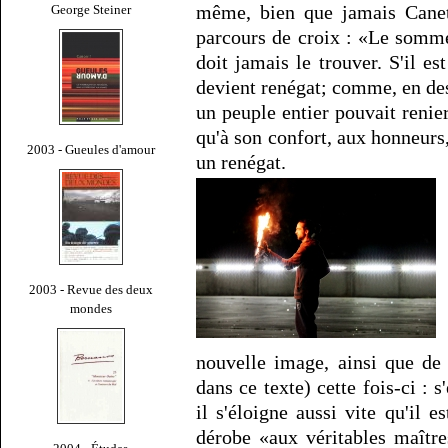
même, bien que jamais Canett
George Steiner
parcours de croix : «Le sommeil
doit jamais le trouver. S'il es
devient renégat; comme, en des
un peuple entier pouvait renie
qu'à son confort, aux honneurs,
2003 - Gueules d'amour
un renégat.
2003 - Revue des deux
mondes
nouvelle image, ainsi que de 
dans ce texte) cette fois-ci : s'
il s'éloigne aussi vite qu'il e
dérobe «aux véritables maître