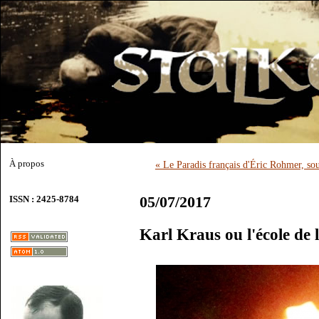
À propos
« Le Paradis français d'Éric Rohmer, so
05/07/2017
ISSN : 2425-8784
Karl Kraus ou l'école de l