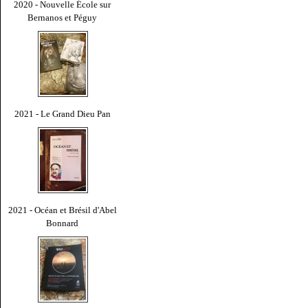
2020 - Nouvelle École sur
Bernanos et Péguy
2021 - Le Grand Dieu Pan
2021 - Océan et Brésil d'Abel
Bonnard