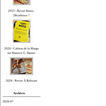
2025 - Revue Krisis -
Décadence ?
2026 - Cahiers de la Marge
sur Maurice G. Dantec
2026 - Revue À Rebours
Archives
2026-07