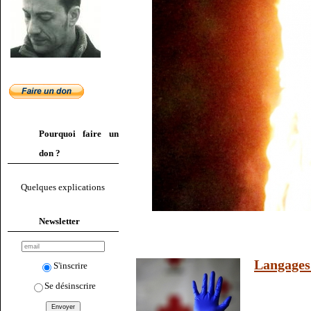
Pourquoi faire un
don ?
Quelques explications
Newsletter
Langages 
S'inscrire
Se désinscrire