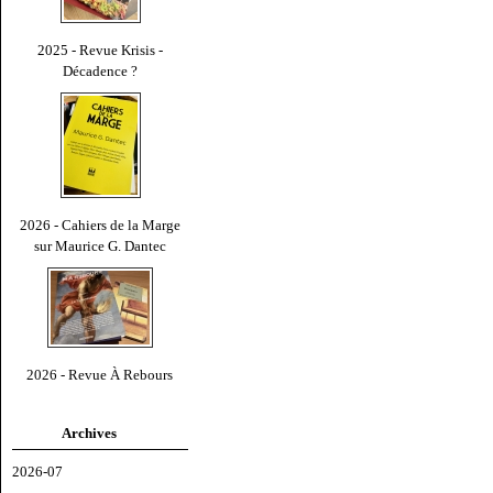
2025 - Revue Krisis -
Décadence ?
2026 - Cahiers de la Marge
sur Maurice G. Dantec
2026 - Revue À Rebours
Archives
2026-07