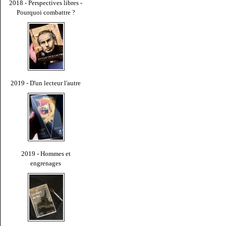
2018 - Perspectives libres -
Pourquoi combattre ?
2019 - D'un lecteur l'autre
2019 - Hommes et
engrenages