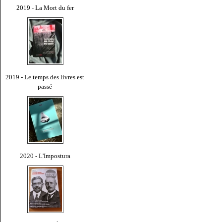
2019 - La Mort du fer
2019 - Le temps des livres est
passé
2020 - L'Impostura