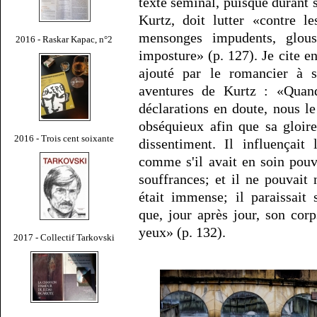
texte séminal, puisque durant
Kurtz, doit lutter «contre 
mensonges impudents, glous
2016 - Raskar Kapac, n°2
imposture» (p. 127). Je cite en
ajouté par le romancier à s
aventures de Kurtz : «Quan
déclarations en doute, nous l
obséquieux afin que sa gloire
2016 - Trois cent soixante
dissentiment. Il influençait
comme s'il avait en soin pouv
souffrances; et il ne pouvait
était immense; il paraissait
que, jour après jour, son cor
yeux» (p. 132).
2017 - Collectif Tarkovski