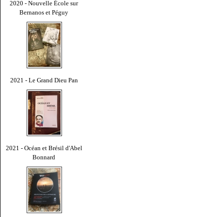
2020 - Nouvelle École sur
Bernanos et Péguy
2021 - Le Grand Dieu Pan
2021 - Océan et Brésil d'Abel
Bonnard