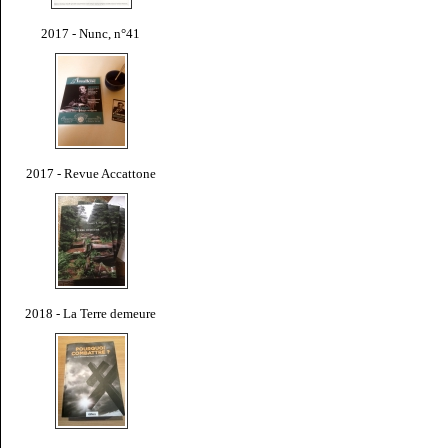
2017 - Nunc, n°41
2017 - Revue Accattone
2018 - La Terre demeure