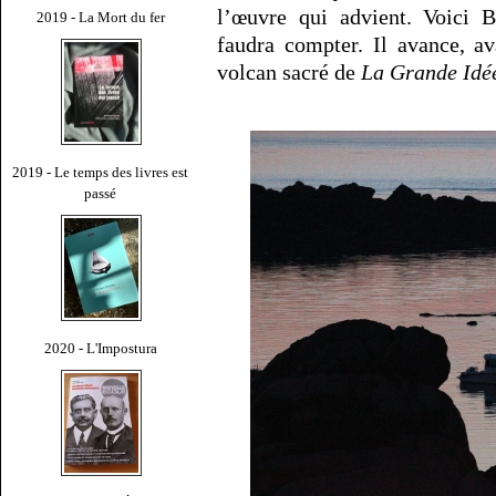
l’œuvre qui advient. Voici B
2019 - La Mort du fer
faudra compter. Il avance, a
volcan sacré de
La Grande Idé
2019 - Le temps des livres est
passé
2020 - L'Impostura