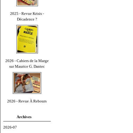
2025 - Revue Krisis -
Décadence ?
2026 - Cahiers de la Marge
sur Maurice G. Dantec
2026 - Revue À Rebours
Archives
2026-07