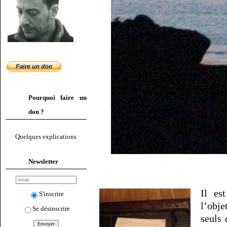
Pourquoi faire un
don ?
Quelques explications
Newsletter
Il es
S'inscrire
l’obj
Se désinscrire
seuls 