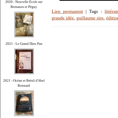
2020 - Nouvelle École sur
Bernanos et Péguy
Lien permanent
| Tags :
littérat
grande idée
,
guillaume sire
,
éditio
2021 - Le Grand Dieu Pan
2021 - Océan et Brésil d'Abel
Bonnard