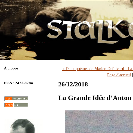
À propos
« Deux poèmes de Marien Defalvard : La 
Page d'accueil
26/12/2018
ISSN : 2425-8784
La Grande Idée d’Anton 