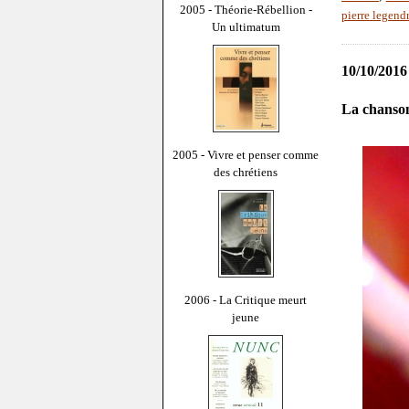
2005 - Théorie-Rébellion -
pierre legend
Un ultimatum
10/10/2016
La chanson
2005 - Vivre et penser comme
des chrétiens
2006 - La Critique meurt
jeune