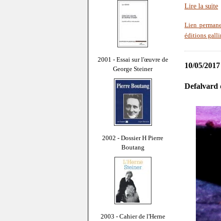
Lire la suite
Lien perman
éditions gall
2001 - Essai sur l'œuvre de
10/05/2017
George Steiner
Defalvard 
2002 - Dossier H Pierre
Boutang
2003 - Cahier de l'Herne