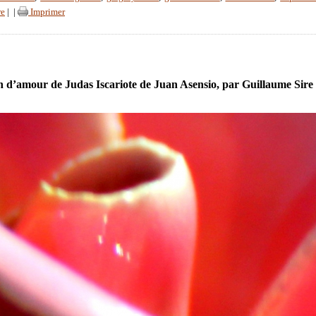
re
|
|
Imprimer
 d’amour de Judas Iscariote de Juan Asensio, par Guillaume Sire