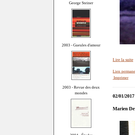
George Steiner
2003 - Gueules d'amour
Lire la suite
Lien permane
Imprimer
2003 - Revue des deux
mondes
02/01/2017
Marien Def