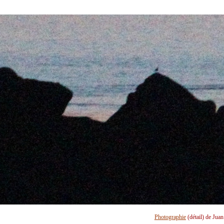
Photographie
(détail) de Jua