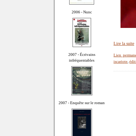
2006 - Nunc
Lire la suite
2007 - Écrivains
Lien perman
infréquentables
iscariote
,
édit
2007 - Enquête sur le roman