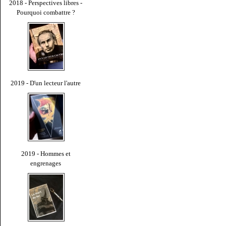
2018 - Perspectives libres -
Pourquoi combattre ?
2019 - D'un lecteur l'autre
2019 - Hommes et
engrenages