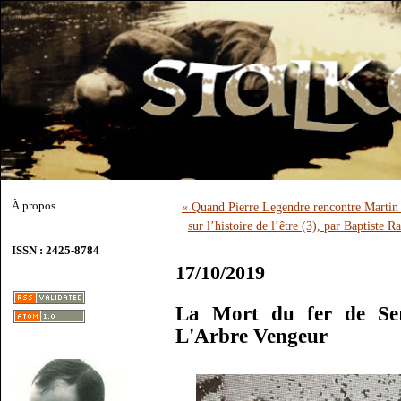
À propos
« Quand Pierre Legendre rencontre Martin
sur l’histoire de l’être (3), par Baptiste R
ISSN : 2425-8784
17/10/2019
La Mort du fer de Ser
L'Arbre Vengeur