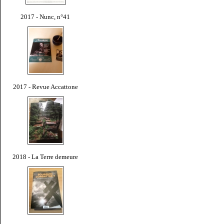
2017 - Nunc, n°41
2017 - Revue Accattone
2018 - La Terre demeure