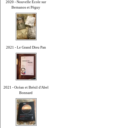
2020 - Nouvelle École sur
Bernanos et Péguy
2021 - Le Grand Dieu Pan
2021 - Océan et Brésil d'Abel
Bonnard