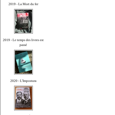
2019 - La Mort du fer
2019 - Le temps des livres est
passé
2020 - L'Impostura