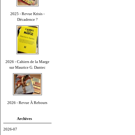
2025 - Revue Krisis -
Décadence ?
2026 - Cahiers de la Marge
sur Maurice G. Dantec
2026 - Revue À Rebours
Archives
2026-07