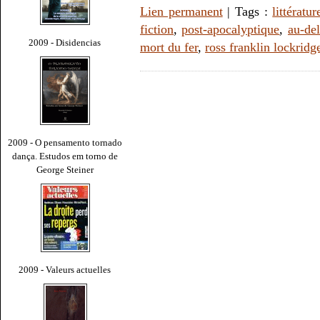
Lien permanent
| Tags :
littératur
fiction
,
post-apocalyptique
,
au-de
2009 - Disidencias
mort du fer
,
ross franklin lockridge
2009 - O pensamento tornado
dança. Estudos em torno de
George Steiner
2009 - Valeurs actuelles