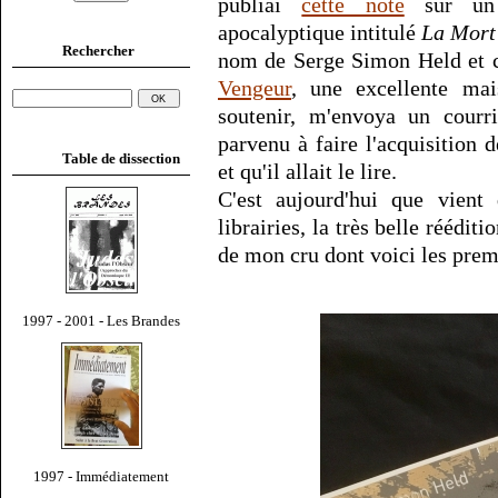
publiai
cette note
sur un b
apocalyptique intitulé
La Mort 
Rechercher
nom de Serge Simon Held et c
Vengeur
, une excellente mai
soutenir, m'envoya un courri
parvenu à faire l'acquisition 
Table de dissection
et qu'il allait le lire.
C'est aujourd'hui que vient 
librairies, la très belle réédit
de mon cru dont voici les prem
1997 - 2001 - Les Brandes
1997 - Immédiatement