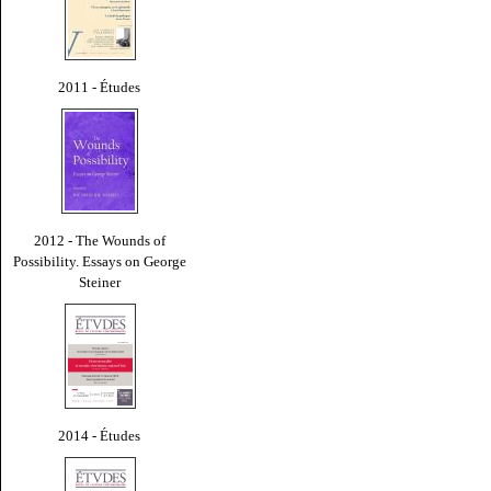
2011 - Études
2012 - The Wounds of
Possibility. Essays on George
Steiner
2014 - Études