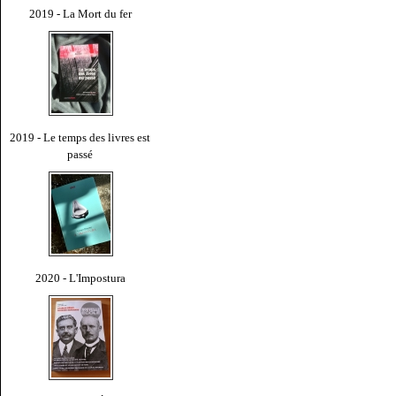
2019 - La Mort du fer
2019 - Le temps des livres est
passé
2020 - L'Impostura