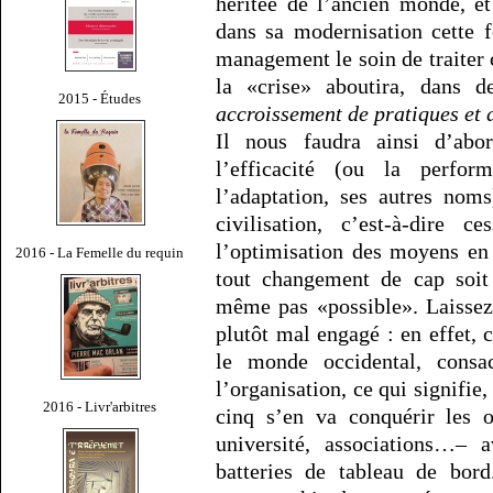
héritée de l’ancien monde, et
dans sa modernisation cette f
management le soin de traiter 
la «crise» aboutira, dans d
2015 - Études
accroissement de pratiques et 
Il nous faudra ainsi d’abo
l’efficacité (ou la perfor
l’adaptation, ses autres no
civilisation, c’est-à-dire c
l’optimisation des moyens en 
2016 - La Femelle du requin
tout changement de cap soit
même pas «possible». Laissez
plutôt mal engagé : en effet,
le monde occidental, consa
l’organisation, ce qui signifie
2016 - Livr'arbitres
cinq s’en va conquérir les o
université, associations…– 
batteries de tableau de bor