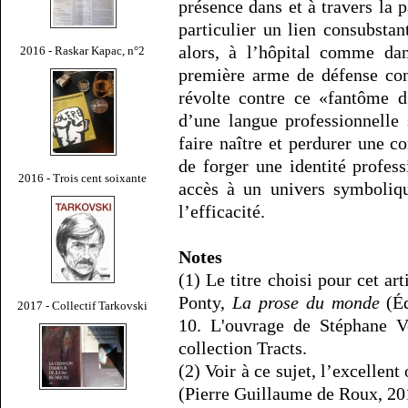
présence dans et à travers la 
particulier un lien consubstan
alors, à l’hôpital comme dan
2016 - Raskar Kapac, n°2
première arme de défense co
révolte contre ce «fantôme d
d’une langue professionnelle 
faire naître et perdurer une 
de forger une identité profess
2016 - Trois cent soixante
accès à un univers symboliqu
l’efficacité.
Notes
(1) Le titre choisi pour cet ar
Ponty,
La prose du monde
(Éd
2017 - Collectif Tarkovski
10. L'ouvrage de Stéphane V
collection Tracts.
(2) Voir à ce sujet, l’excellen
(Pierre Guillaume de Roux, 201