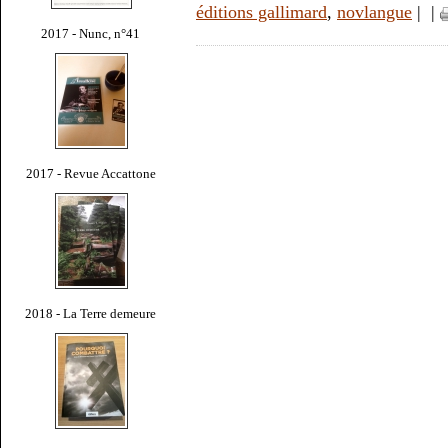
éditions gallimard
,
novlangue
|
|
2017 - Nunc, n°41
2017 - Revue Accattone
2018 - La Terre demeure