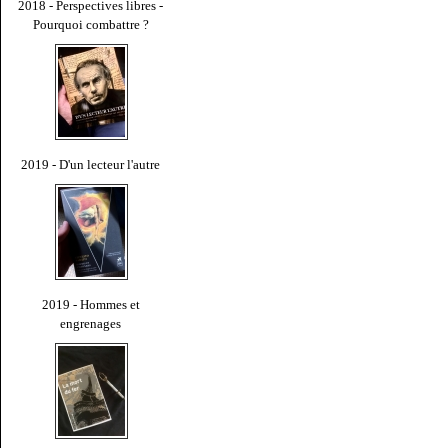
2018 - Perspectives libres -
Pourquoi combattre ?
2019 - D'un lecteur l'autre
2019 - Hommes et
engrenages