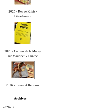
2025 - Revue Krisis -
Décadence ?
2026 - Cahiers de la Marge
sur Maurice G. Dantec
2026 - Revue À Rebours
Archives
2026-07