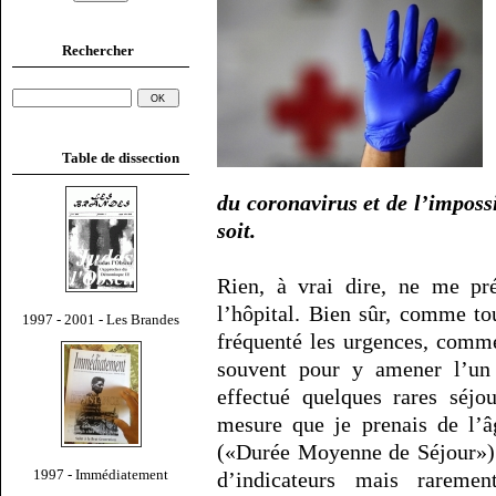
Rechercher
Table de dissection
du coronavirus et de l’impossi
soit.
Rien, à vrai dire, ne me pr
l’hôpital. Bien sûr, comme to
1997 - 2001 - Les Brandes
fréquenté les urgences, comme
souvent pour y amener l’un 
effectué quelques rares séjou
mesure que je prenais de l’â
(«Durée Moyenne de Séjour») q
1997 - Immédiatement
d’indicateurs mais rareme