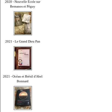
2020 - Nouvelle École sur
Bernanos et Péguy
2021 - Le Grand Dieu Pan
2021 - Océan et Brésil d'Abel
Bonnard