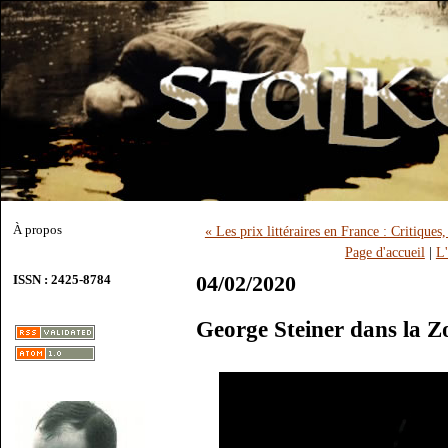
À propos
« Les prix littéraires en France : Critiqu
Page d'accueil
|
L
04/02/2020
ISSN : 2425-8784
George Steiner dans la Z