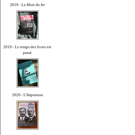
2019 - La Mort du fer
2019 - Le temps des livres est
passé
2020 - L'Impostura