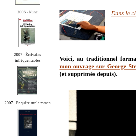
2006 - Nunc
Dans le c
2007 - Écrivains
Voici, au traditionnel form
infréquentables
mon ouvrage sur George Ste
(et supprimés depuis).
2007 - Enquête sur le roman