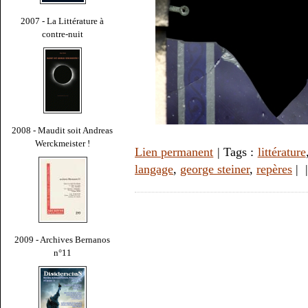
2007 - La Littérature à
contre-nuit
2008 - Maudit soit Andreas
Werckmeister !
Lien permanent
| Tags :
littérature
langage
,
george steiner
,
repères
|
2009 - Archives Bernanos
n°11