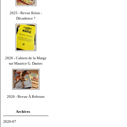
2025 - Revue Krisis -
Décadence ?
2026 - Cahiers de la Marge
sur Maurice G. Dantec
2026 - Revue À Rebours
Archives
2026-07