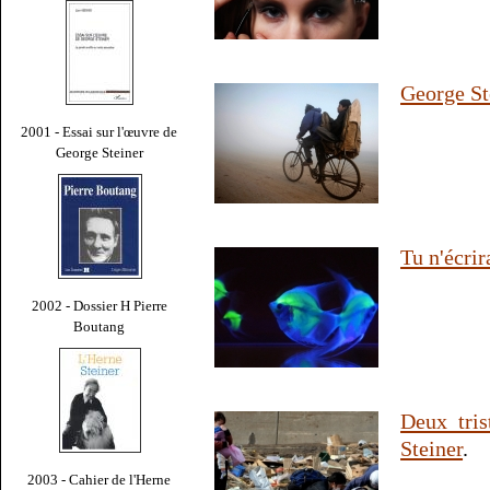
George St
2001 - Essai sur l'œuvre de
George Steiner
Tu n'écri
2002 - Dossier H Pierre
Boutang
Deux tris
Steiner
.
2003 - Cahier de l'Herne