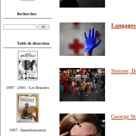
Rechercher
Langages 
Table de dissection
Steiner, B
1997 - 2001 - Les Brandes
George St
1997 - Immédiatement