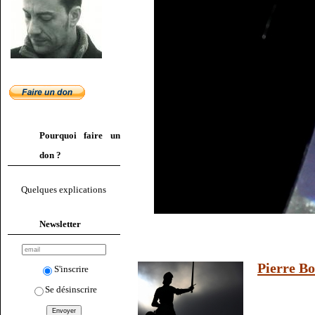
Pourquoi faire un
don ?
Quelques explications
Newsletter
Pierre Bo
S'inscrire
Se désinscrire