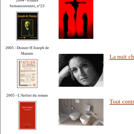
2004 - Études
bernanosiennes, n°23
2005 - Dossier H Joseph de
Maistre
La nuit c
2005 - L'Atelier du roman
Tout contr