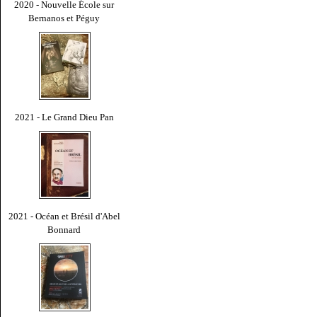
2020 - Nouvelle École sur
Bernanos et Péguy
2021 - Le Grand Dieu Pan
2021 - Océan et Brésil d'Abel
Bonnard