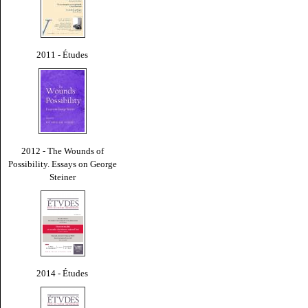
2011 - Études
2012 - The Wounds of
Possibility. Essays on George
Steiner
2014 - Études