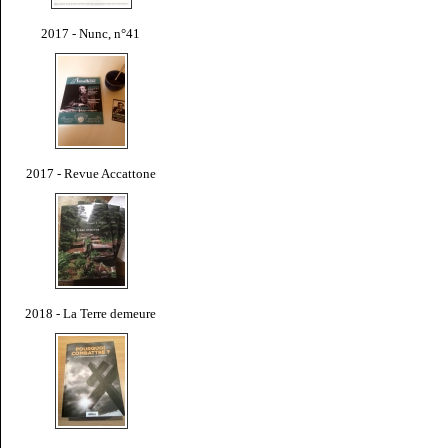
2017 - Nunc, n°41
2017 - Revue Accattone
2018 - La Terre demeure