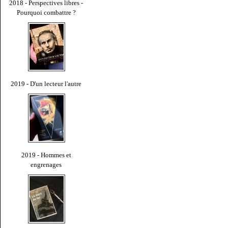
2018 - Perspectives libres -
Pourquoi combattre ?
2019 - D'un lecteur l'autre
2019 - Hommes et
engrenages