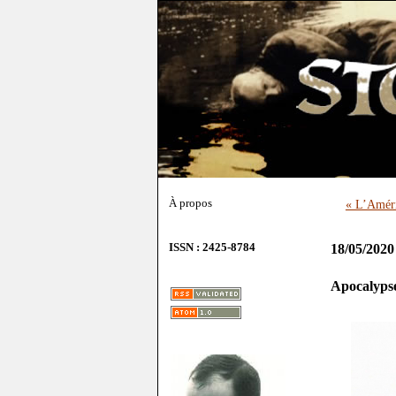
À propos
« L’Améri
ISSN : 2425-8784
18/05/2020
Apocalypse