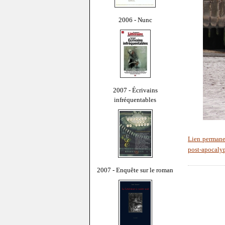
2006 - Nunc
2007 - Écrivains
infréquentables
Lien perman
post-apocaly
2007 - Enquête sur le roman