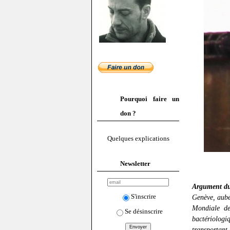
Pourquoi faire un
don ?
Quelques explications
Newsletter
Argument du
S'inscrire
Genève, aube
Mondiale de
Se désinscrire
bactériologi
transportant