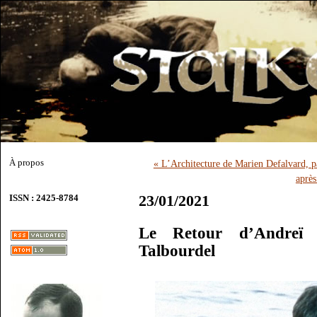
À propos
« L’Architecture de Marien Defalvard, 
aprè
23/01/2021
ISSN : 2425-8784
Le Retour d’Andreï Z
Talbourdel