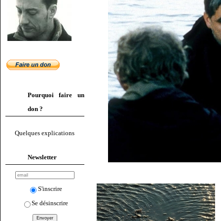
Pourquoi faire un
don ?
Quelques explications
Newsletter
S'inscrire
Se désinscrire