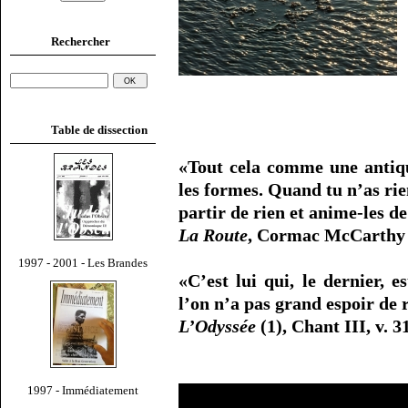
Rechercher
Table de dissection
«Tout cela comme une antique
les formes. Quand tu n’as ri
partir de rien et anime-les de
La Route
, Cormac McCarthy
1997 - 2001 - Les Brandes
«C’est lui qui, le dernier, 
l’on n’a pas grand espoir de 
L’Odyssée
(1), Chant III, v. 3
1997 - Immédiatement