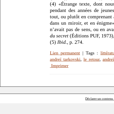
(4) «Étrange texte, dont nou
pendant des années de jeune
tout, ou plutôt en comprenant 
dans un miroir, et en énigme
n’avait pas de sens, ou en ava
du secret
(Éditions PUF, 1973),
(5)
Ibid.
, p. 274.
Lien permanent
| Tags :
littérat
andreï tarkovski
,
le retour
,
andre
Imprimer
Déclarer un contenu i