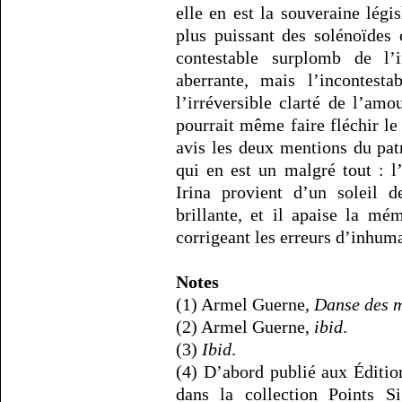
elle en est la souveraine légi
plus puissant des solénoïdes 
contestable surplomb de l’i
aberrante, mais l’incontesta
l’irréversible clarté de l’amo
pourrait même faire fléchir le
avis les deux mentions du pa
qui en est un malgré tout : l
Irina provient d’un soleil d
brillante, et il apaise la m
corrigeant les erreurs d’inhum
Notes
(1) Armel Guerne,
Danse des 
(2) Armel Guerne,
ibid
.
(3)
Ibid
.
(4) D’abord publié aux Éditio
dans la collection Points Si