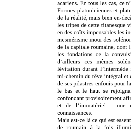
acariens. En tous les cas, ce n
Formes platoniciennes et plat
de la réalité, mais bien en-deç
les tripes de cette titanesque v
en des coïts impensables les in
mesmérisme inouï des solénoïd
de la capitale roumaine, dont 
les fondations de la convuls
d’ailleurs ces mêmes solén
lévitation durant l’intermède
mi-chemin du rêve intégral et 
de ses pilastres enfouis pour l
le bas et le haut se rejoignan
confondant provisoirement afi
et de l’immatériel – une c
connaissances.
Mais est-ce là ce qui est essent
de roumain à la fois illumi