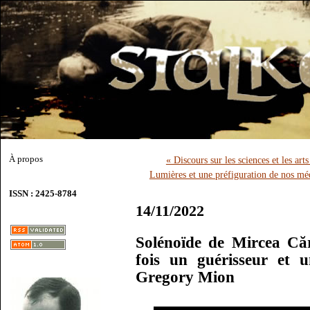
À propos
« Discours sur les sciences et les ar
Lumières et une préfiguration de nos mé
ISSN : 2425-8784
14/11/2022
Solénoïde de Mircea Căr
fois un guérisseur et u
Gregory Mion