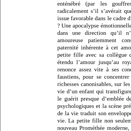
enténébré (par les gouffr
radicalement s’il s’avérait q
issue favorable dans le cadre d
? Une apocalypse émotionnelle 
dans une direction qu’il n
amoureuse patiemment cons
paternité inhérente à cet am
petite fille avec sa collègue
étendu l’amour jusqu’au roy
renonce assez vite à ses con
faustiens, pour se concentrer
richesses canonisables, sur les
vie d’un enfant qui transfigu
le guérit presque d’emblée d
psychologiques et la scène pr
de la vie traduit son envelopp
vie. La petite fille non seul
nouveau Prométhée moderne, m