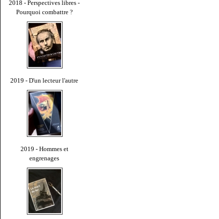
2018 - Perspectives libres -
Pourquoi combattre ?
2019 - D'un lecteur l'autre
2019 - Hommes et
engrenages