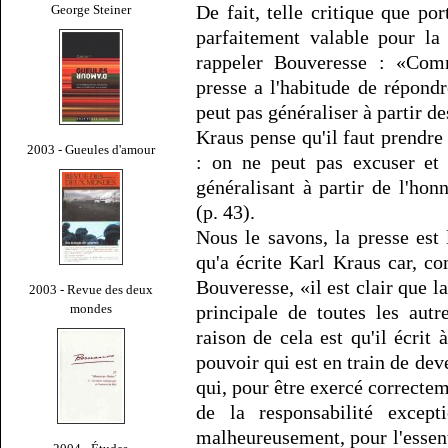
De fait, telle critique que po
George Steiner
parfaitement valable pour la
rappeler Bouveresse : «Comme
presse a l'habitude de répondr
peut pas généraliser à partir de
Kraus pense qu'il faut prendre
2003 - Gueules d'amour
: on ne peut pas excuser et
généralisant à partir de l'ho
(p. 43).
Nous le savons, la presse est 
qu'a écrite Karl Kraus car, c
Bouveresse, «il est clair que l
2003 - Revue des deux
mondes
principale de toutes les autr
raison de cela est qu'il écrit
pouvoir qui est en train de de
qui, pour être exercé correctem
de la responsabilité excepti
malheureusement, pour l'essenti