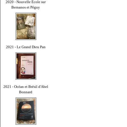
2020 - Nouvelle École sur
Bernanos et Péguy
2021 - Le Grand Dieu Pan
2021 - Océan et Brésil d'Abel
Bonnard