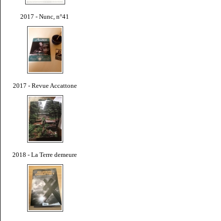
2017 - Nunc, n°41
2017 - Revue Accattone
2018 - La Terre demeure