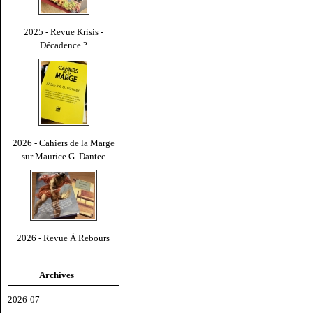
2025 - Revue Krisis -
Décadence ?
2026 - Cahiers de la Marge
sur Maurice G. Dantec
2026 - Revue À Rebours
Archives
2026-07