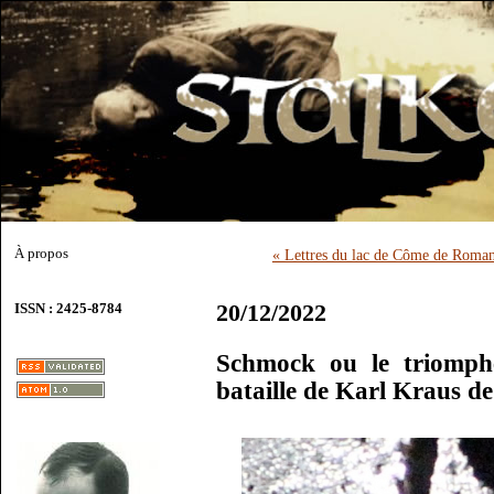
À propos
« Lettres du lac de Côme de Roma
20/12/2022
ISSN : 2425-8784
Schmock ou le triomph
bataille de Karl Kraus d