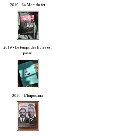
2019 - La Mort du fer
2019 - Le temps des livres est
passé
2020 - L'Impostura