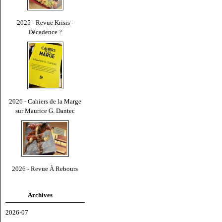
2025 - Revue Krisis -
Décadence ?
2026 - Cahiers de la Marge
sur Maurice G. Dantec
2026 - Revue À Rebours
Archives
2026-07