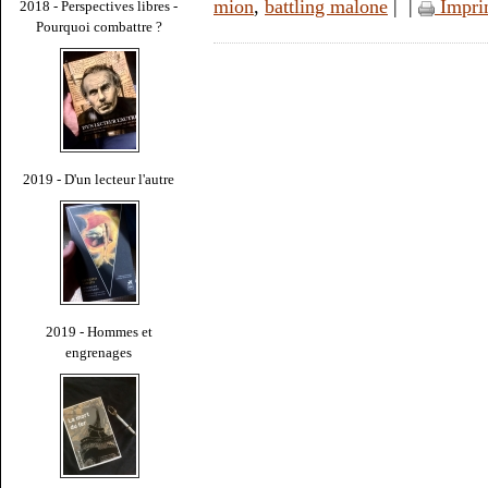
mion
,
battling malone
|
|
Impri
2018 - Perspectives libres -
Pourquoi combattre ?
2019 - D'un lecteur l'autre
2019 - Hommes et
engrenages