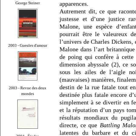
apparences.
George Steiner
Autrement dit, ce que racon
justesse et d’une justice ra
Malone, une espèce d’enfan
pourrait être le valeureux d
l’univers de Charles Dickens, 
2003 - Gueules d'amour
Malone dans l’art britannique
de poing qui confère à cette
dimension abyssale (2), ce s
sous les ailes de l’aigle noi
(mauvaises) manières, finaleme
destin de la rue fatale tout 
2003 - Revue des deux
mondes
destinée plus fatale encore d’
simplement à se divertir en 
et la réputation d’un pays to
résultats mondiaux du pugila
directe, ce que
Battling Malo
latentes du barbare et du ci