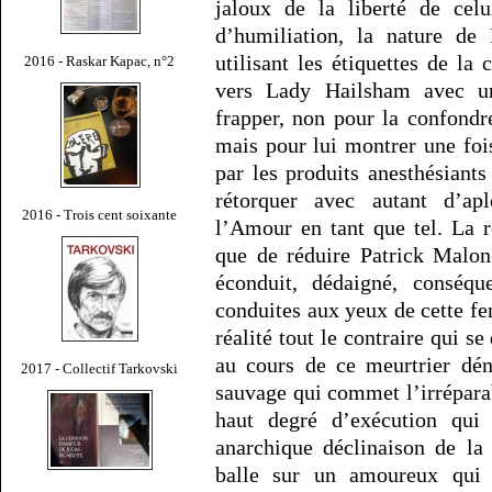
jaloux de la liberté de celu
d’humiliation, la nature d
utilisant les étiquettes de la c
2016 - Raskar Kapac, n°2
vers Lady Hailsham avec un
frapper, non pour la confondr
mais pour lui montrer une foi
par les produits anesthésiant
rétorquer avec autant d’ap
2016 - Trois cent soixante
l’Amour en tant que tel. La 
que de réduire Patrick Malon
éconduit, dédaigné, conséqu
conduites aux yeux de cette f
réalité tout le contraire qui se
au cours de ce meurtrier dén
2017 - Collectif Tarkovski
sauvage qui commet l’irréparabl
haut degré d’exécution qui 
anarchique déclinaison de la 
balle sur un amoureux qui