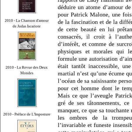
déduire un atome d’amour de 
pour Patrick Malone, une fois
2010 - La Chanson d'amour
de la fascination et de la diff
de Judas Iscariote
de cette beauté en lui prêtan
consacrés, il croit à l’auth
d’intérêt, et comme de surcro
physiques et morales qui le 
formule une autorisation d’aim
était tantôt inaccessible, u
2010 - La Revue des Deux
martial n’est qu’une écume qu
Mondes
l’océan de sa saisissante perso
pour cet homme dont le tempé
Mais ce que l’aveugle Patric
gré de ses tâtonnements, ce 
manquer, ce que sa touchante 
2010 - Préface de L'Imposture
les ombres de la trompeus
l’invariable et funeste insensi