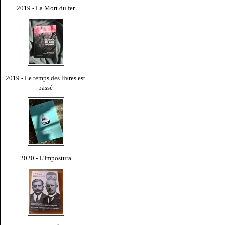
2019 - La Mort du fer
2019 - Le temps des livres est
passé
2020 - L'Impostura