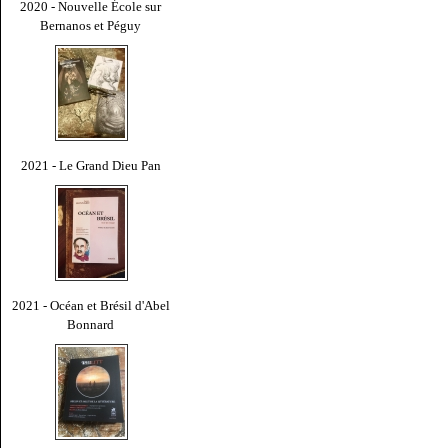
2020 - Nouvelle École sur
Bernanos et Péguy
2021 - Le Grand Dieu Pan
2021 - Océan et Brésil d'Abel
Bonnard