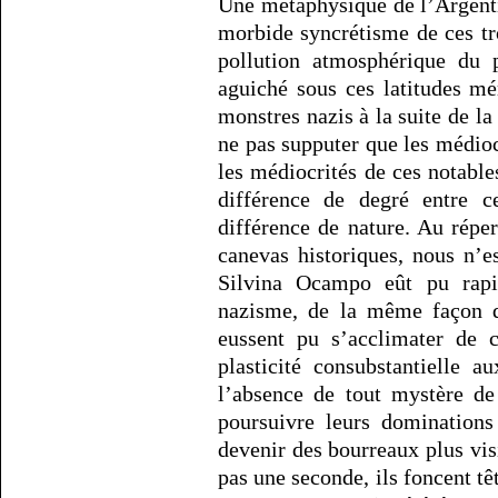
Une métaphysique de l’Argenti
morbide syncrétisme de ces tro
pollution atmosphérique du 
aguiché sous ces latitudes mé
monstres nazis à la suite de 
ne pas supputer que les médio
les médiocrités de ces notabl
différence de degré entre c
différence de nature. Au réper
canevas historiques, nous n’
Silvina Ocampo eût pu rapi
nazisme, de la même façon 
eussent pu s’acclimater de c
plasticité consubstantielle 
l’absence de tout mystère de
poursuivre leurs dominations
devenir des bourreaux plus vis
pas une seconde, ils foncent tê