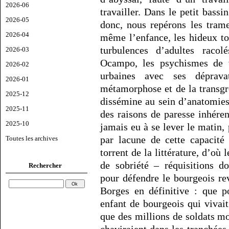
2026-06
travailler. Dans le petit bass
2026-05
donc, nous repérons les trame
2026-04
même l’enfance, les hideux to
turbulences d’adultes racol
2026-03
Ocampo, les psychismes de v
2026-02
urbaines avec ses déprava
2026-01
métamorphose et de la transgre
2025-12
dissémine au sein d’anatomies 
2025-11
des raisons de paresse inhére
2025-10
jamais eu à se lever le matin,
par lacune de cette capacité
Toutes les archives
torrent de la littérature, d’où
de sobriété – réquisitions d
Rechercher
pour défendre le bourgeois r
Borges en définitive : que p
enfant de bourgeois qui vivai
que des millions de soldats mou