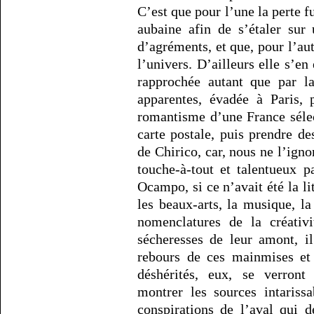
C’est que pour l’une la perte 
aubaine afin de s’étaler sur
d’agréments, et que, pour l’aut
l’univers. D’ailleurs elle s’en
rapprochée autant que par la
apparentes, évadée à Paris, 
romantisme d’une France sélec
carte postale, puis prendre d
de Chirico, car, nous ne l’igno
touche-à-tout et talentueux p
Ocampo, si ce n’avait été la li
les beaux-arts, la musique, la
nomenclatures de la créativi
sécheresses de leur amont, i
rebours de ces mainmises et 
déshérités, eux, se verront 
montrer les sources intariss
conspirations de l’aval qui d