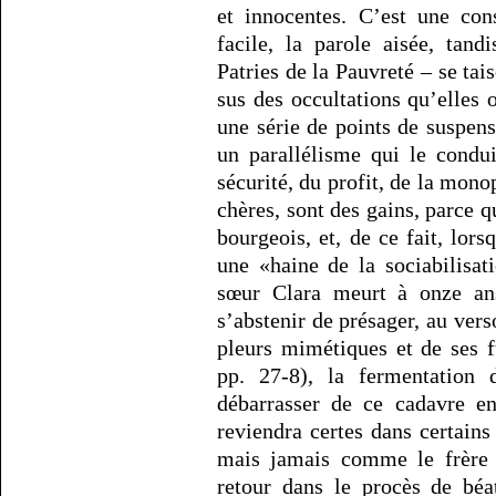
et innocentes. C’est une con
facile, la parole aisée, tand
Patries de la Pauvreté – se tai
sus des occultations qu’elles o
une série de points de suspens
un parallélisme qui le condui
sécurité, du profit, de la mono
chères, sont des gains, parce q
bourgeois, et, de ce fait, lor
une «haine de la sociabilisa
sœur Clara meurt à onze ans
s’abstenir de présager, au vers
pleurs mimétiques et de ses f
pp. 27-8), la fermentation 
débarrasser de ce cadavre en
reviendra certes dans certain
mais jamais comme le frère
retour dans le procès de béat