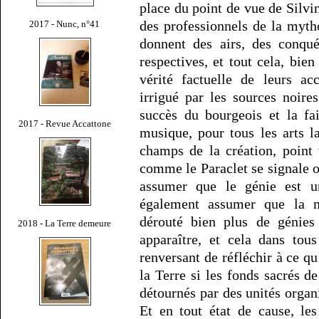
place du point de vue de Silvi
des professionnels de la myth
2017 - Nunc, n°41
donnent des airs, des conqué
respectives, et tout cela, bie
vérité factuelle de leurs a
irrigué par les sources noir
succès du bourgeois et la fail
2017 - Revue Accattone
musique, pour tous les arts l
champs de la création, point
comme le Paraclet se signale o
assumer que le génie est u
également assumer que la m
dérouté bien plus de génies 
2018 - La Terre demeure
apparaître, et cela dans tou
renversant de réfléchir à ce qu’
la Terre si les fonds sacrés de
détournés par des unités organ
Et en tout état de cause, le