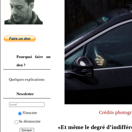
Pourquoi faire un
don ?
Quelques explications
Newsletter
Crédits photogr
S'inscrire
Se désinscrire
«Et même le degré d’indiffére