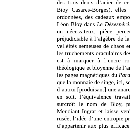
des trois dents d’acier de c
Bioy Casares-Borges), elles
ordonnées, des cadeaux empo
Léon Bloy dans
Le Désespéré
un nécessiteux, pièce perc
préjudiciable à l’algèbre de l
velléités semeuses de chaos et
les truchements oraculaires de
est à marquer à l’encre ro
théologique et bloyenne de l’a
les pages magnétiques du
Para
que la monnaie de singe, ici, se
d’autrui [produisant] une anarc
en soit, l’équivalence travai
surcroît le nom de Bloy, pr
Mendiant Ingrat et laisse ven
rusée, l’idée d’une entropie p
d’appartenir aux plus efficac