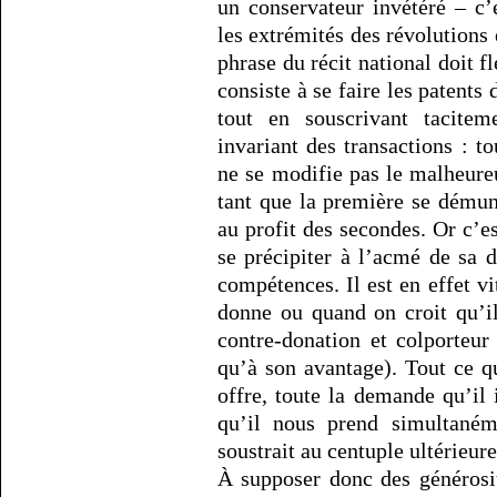
un conservateur invétéré – c’
les extrémités des révolutions
phrase du récit national doit fl
consiste à se faire les patent
tout en souscrivant tacitem
invariant des transactions : to
ne se modifie pas le malheure
tant que la première se démun
au profit des secondes. Or c’e
se précipiter à l’acmé de sa 
compétences. Il est en effet v
donne ou quand on croit qu’il
contre-donation et colporteur
qu’à son avantage). Tout ce q
offre, toute la demande qu’il 
qu’il nous prend simultaném
soustrait au centuple ultérieur
À supposer donc des générosi