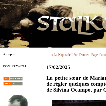
À propos
« Le Napus de Léon Daudet
|
Page d'acc
17/02/2025
ISSN : 2425-8784
La petite sœur de Maria
de régler quelques compte
de Silvina Ocampo, par 