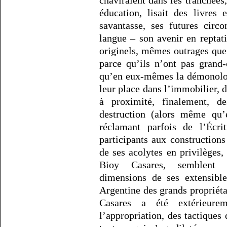
chaviraient dans les tranchées,
éducation, lisait des livres
savantasse, ses futures circ
langue – son avenir en repta
originels, mêmes outrages que 
parce qu’ils n’ont pas grand-
qu’en eux-mêmes la démonologi
leur place dans l’immobilier, 
à proximité, finalement, de
destruction (alors même qu’
réclamant parfois de l’Écri
participants aux constructio
de ses acolytes en privilèges,
Bioy Casares, semblent i
dimensions de ses extensible
Argentine des grands propriétai
Casares a été extérieure
l’appropriation, des tactiques d