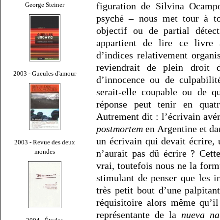
figuration de Silvina Ocampo
George Steiner
psyché – nous met tour à to
objectif ou de partial déte
appartient de lire ce livre 
d’indices relativement organi
reviendrait de plein droit 
2003 - Gueules d'amour
d’innocence ou de culpabili
serait-elle coupable ou de q
réponse peut tenir en quatr
Autrement dit : l’écrivain avé
postmortem
en Argentine et da
un écrivain qui devait écrire,
2003 - Revue des deux
mondes
n’aurait pas dû écrire ? Cette
vrai, toutefois nous ne la form
stimulant de penser que les i
très petit bout d’une palpitan
réquisitoire alors même qu’il
représentante de la
nueva na