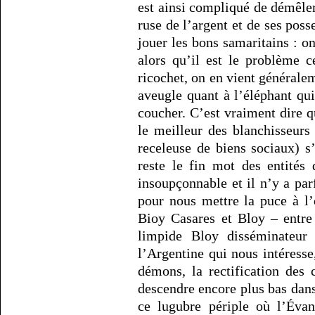
est ainsi compliqué de démêler
ruse de l’argent et de ses poss
jouer les bons samaritains : on
alors qu’il est le problème ce
ricochet, on en vient générale
aveugle quant à l’éléphant qu
coucher. C’est vraiment dire 
le meilleur des blanchisseur
receleuse de biens sociaux) s
reste le fin mot des entités
insoupçonnable et il n’y a pa
pour nous mettre la puce à l’or
Bioy Casares et Bloy – entre 
limpide Bloy disséminateur 
l’Argentine qui nous intéresse
démons, la rectification des 
descendre encore plus bas dans 
ce lugubre périple où l’Évan