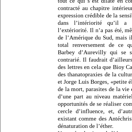
tout ce qui s’est dilaté en c
contracté au chapitre intéri
expression crédible de la sensib
dans l’intériorité qu’il a
l’extériorité. Il n’a pas été, 
de l’Amérique du Sud, mais il
total renversement de ce qu
Barbey d’Aurevilly qui se 
contrarié. Il faudrait d’aille
des lettres en cela que Bioy Ca
des thanatopraxies de la cul
et Jorge Luis Borges, «petite 
de la mort, parasites de la vie
d’une part au niveau matérie
opportunités de se réaliser co
cercle d’influence, et, d’au
existant comme des Antéchris
dénaturation de l’éther.