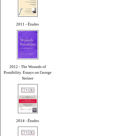
2011 - Études
2012 - The Wounds of
Possibility. Essays on George
Steiner
2014 - Études