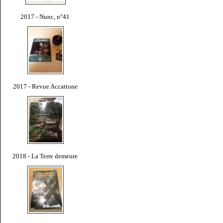
2017 - Nunc, n°41
2017 - Revue Accattone
2018 - La Terre demeure