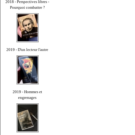
2018 - Perspectives libres -
Pourquoi combattre ?
2019 - D'un lecteur l'autre
2019 - Hommes et
engrenages