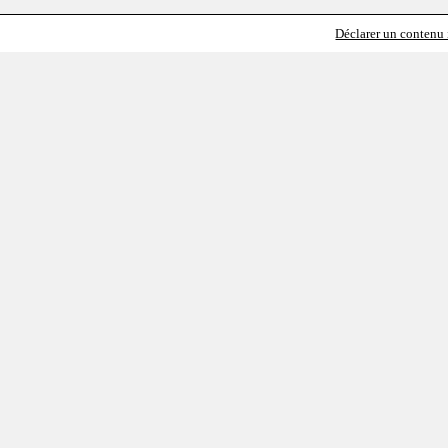
Déclarer un contenu i