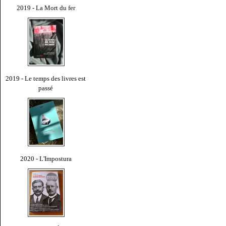
2019 - La Mort du fer
2019 - Le temps des livres est
passé
2020 - L'Impostura