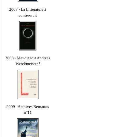
2007 - La Littérature à
contre-nuit
2008 - Maudit soit Andreas
Werckmeister !
2009 - Archives Bernanos
n°11