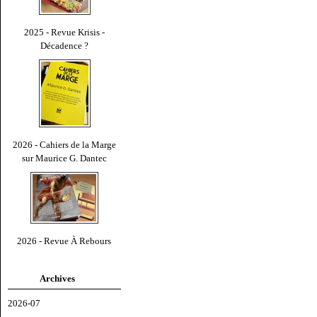
2025 - Revue Krisis -
Décadence ?
2026 - Cahiers de la Marge
sur Maurice G. Dantec
2026 - Revue À Rebours
Archives
2026-07