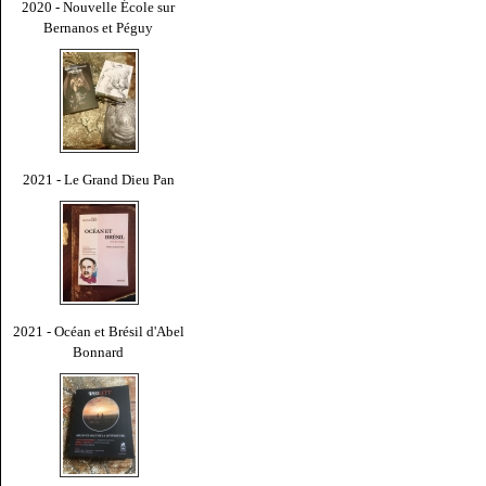
2020 - Nouvelle École sur
Bernanos et Péguy
2021 - Le Grand Dieu Pan
2021 - Océan et Brésil d'Abel
Bonnard