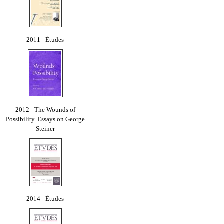
2011 - Études
2012 - The Wounds of
Possibility. Essays on George
Steiner
2014 - Études