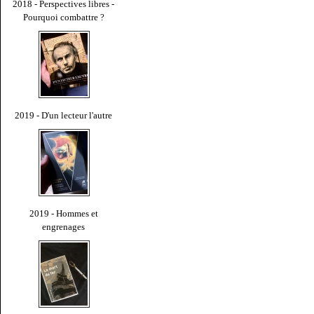
2018 - Perspectives libres -
Pourquoi combattre ?
2019 - D'un lecteur l'autre
2019 - Hommes et
engrenages