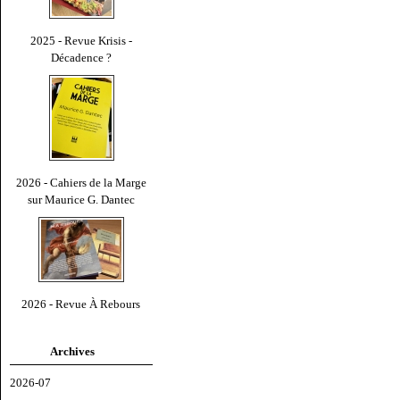
2025 - Revue Krisis -
Décadence ?
2026 - Cahiers de la Marge
sur Maurice G. Dantec
2026 - Revue À Rebours
Archives
2026-07