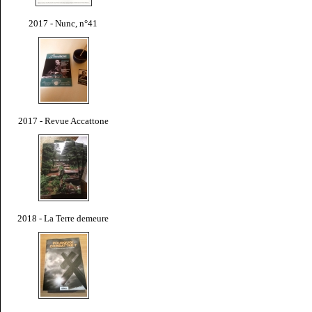
2017 - Nunc, n°41
2017 - Revue Accattone
2018 - La Terre demeure