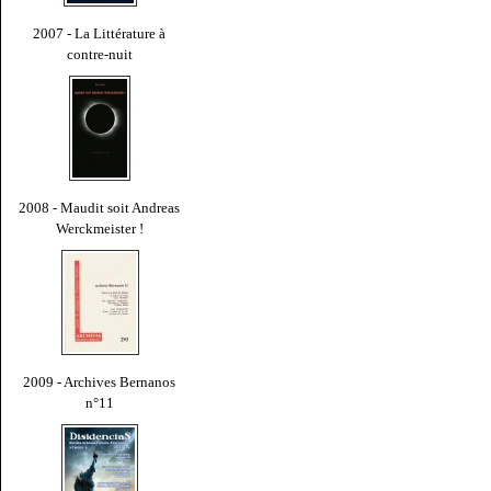
2007 - La Littérature à
contre-nuit
2008 - Maudit soit Andreas
Werckmeister !
2009 - Archives Bernanos
n°11