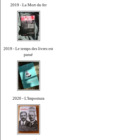
2019 - La Mort du fer
2019 - Le temps des livres est
passé
2020 - L'Impostura