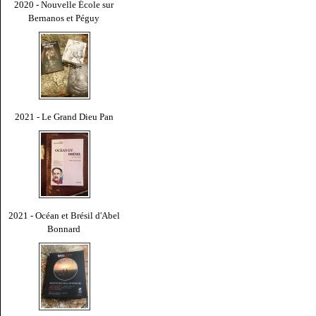
2020 - Nouvelle École sur
Bernanos et Péguy
2021 - Le Grand Dieu Pan
2021 - Océan et Brésil d'Abel
Bonnard