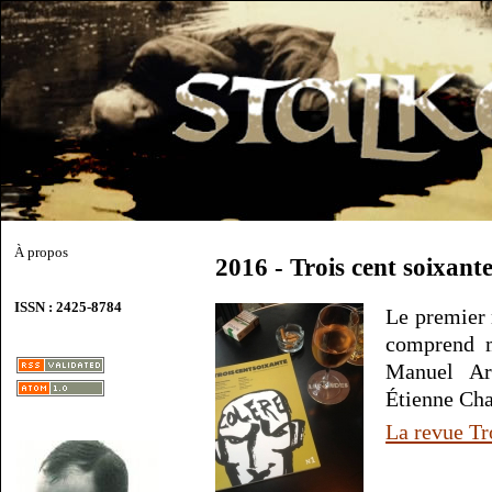
À propos
2016 - Trois cent soixant
ISSN : 2425-8784
Le premier 
comprend m
Manuel Arr
Étienne Ch
La revue Tr