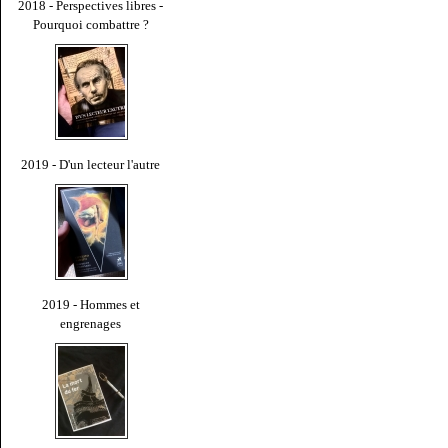
2018 - Perspectives libres -
Pourquoi combattre ?
2019 - D'un lecteur l'autre
2019 - Hommes et
engrenages