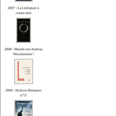
2007 - La Littérature à
contre-nuit
2008 - Maudit soit Andreas
Werckmeister !
2009 - Archives Bernanos
n°11