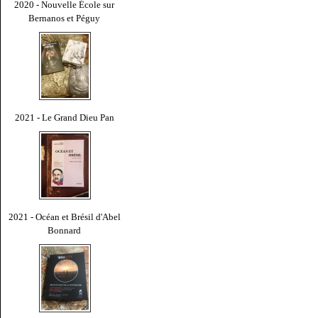
2020 - Nouvelle École sur
Bernanos et Péguy
2021 - Le Grand Dieu Pan
2021 - Océan et Brésil d'Abel
Bonnard