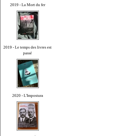
2019 - La Mort du fer
2019 - Le temps des livres est
passé
2020 - L'Impostura