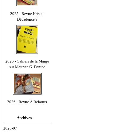
2025 - Revue Krisis -
Décadence ?
2026 - Cahiers de la Marge
sur Maurice G. Dantec
2026 - Revue À Rebours
Archives
2026-07