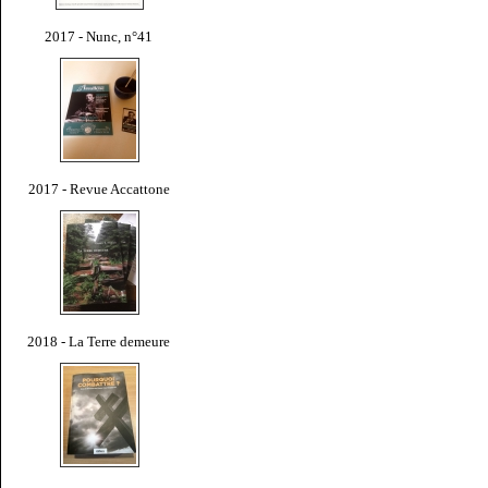
2017 - Nunc, n°41
2017 - Revue Accattone
2018 - La Terre demeure