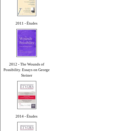
2011 - Études
2012 - The Wounds of
Possibility. Essays on George
Steiner
2014 - Études