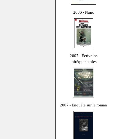
2006 - Nunc
2007 - Écrivains
infréquentables
2007 - Enquête sur le roman