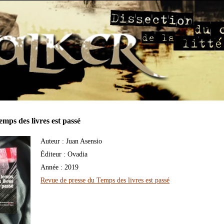
emps des livres est passé
Auteur : Juan Asensio
Éditeur : Ovadia
Année : 2019
Revue de presse du Temps des livres est passé