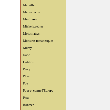
Melville
Mer variable...
Mes livres
Michelstaedter
Moitrinaires
Monstres romanesques
Muray
Nabe
Oubliés
Percy
Picard
Poe
Pour et contre l'Europe
Praz
Rohmer