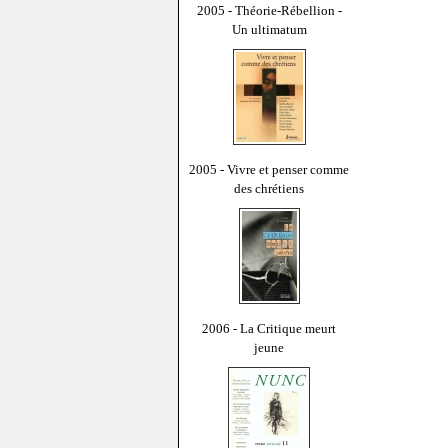
2005 - Théorie-Rébellion -
Un ultimatum
2005 - Vivre et penser comme
des chrétiens
2006 - La Critique meurt
jeune