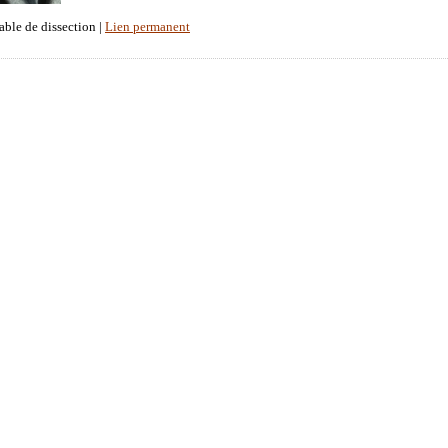
able de dissection |
Lien permanent