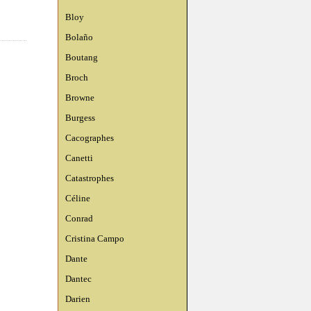
Bloy
Bolaño
Boutang
Broch
Browne
Burgess
Cacographes
Canetti
Catastrophes
Céline
Conrad
Cristina Campo
Dante
Dantec
Darien