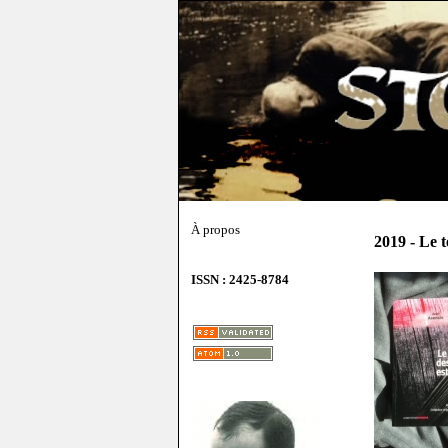
À propos
2019 - Le t
ISSN : 2425-8784