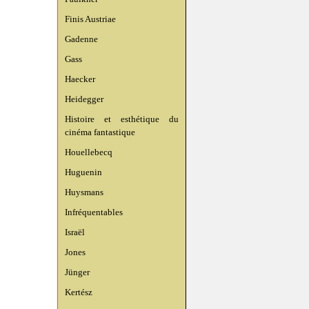
Finis Austriae
Gadenne
Gass
Haecker
Heidegger
Histoire et esthétique du
cinéma fantastique
Houellebecq
Huguenin
Huysmans
Infréquentables
Israël
Jones
Jünger
Kertész