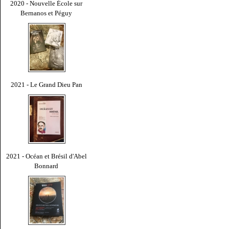
2020 - Nouvelle École sur
Bernanos et Péguy
2021 - Le Grand Dieu Pan
2021 - Océan et Brésil d'Abel
Bonnard