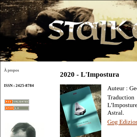
À propos
2020 - L'Impostura
ISSN : 2425-8784
Auteur : Ge
Traductio
L'Impostu
Astral.
Gog Edizio