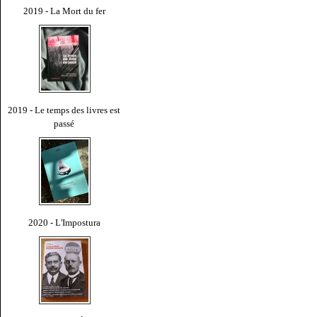
2019 - La Mort du fer
2019 - Le temps des livres est
passé
2020 - L'Impostura