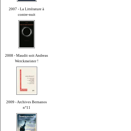
2007 - La Littérature à
contre-nuit
2008 - Maudit soit Andreas
Werckmeister !
2009 - Archives Bernanos
n°11