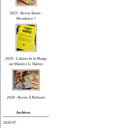
2025 - Revue Krisis -
Décadence ?
2026 - Cahiers de la Marge
sur Maurice G. Dantec
2026 - Revue À Rebours
Archives
2026-07