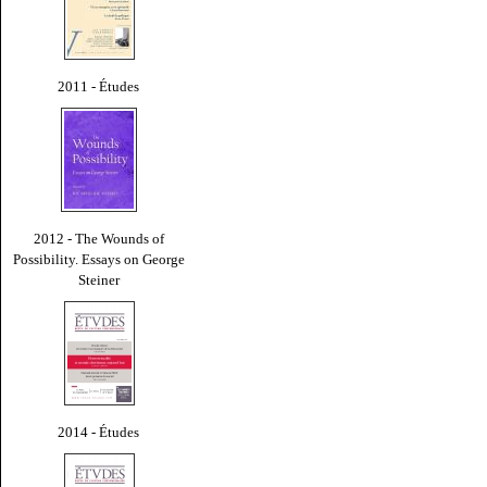
2011 - Études
2012 - The Wounds of
Possibility. Essays on George
Steiner
2014 - Études