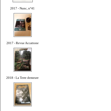
2017 - Nunc, n°41
2017 - Revue Accattone
2018 - La Terre demeure