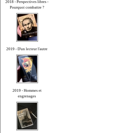
2018 - Perspectives libres -
Pourquoi combattre ?
2019 - D'un lecteur l'autre
2019 - Hommes et
engrenages