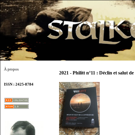
À propos
2021 - Philitt n°11 : Déclin et salut de 
ISSN : 2425-8784