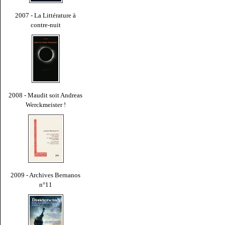
2007 - La Littérature à
contre-nuit
2008 - Maudit soit Andreas
Werckmeister !
2009 - Archives Bernanos
n°11