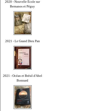
2020 - Nouvelle École sur
Bernanos et Péguy
2021 - Le Grand Dieu Pan
2021 - Océan et Brésil d'Abel
Bonnard