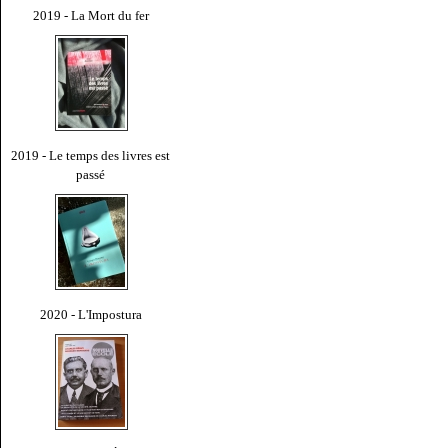
2019 - La Mort du fer
2019 - Le temps des livres est
passé
2020 - L'Impostura