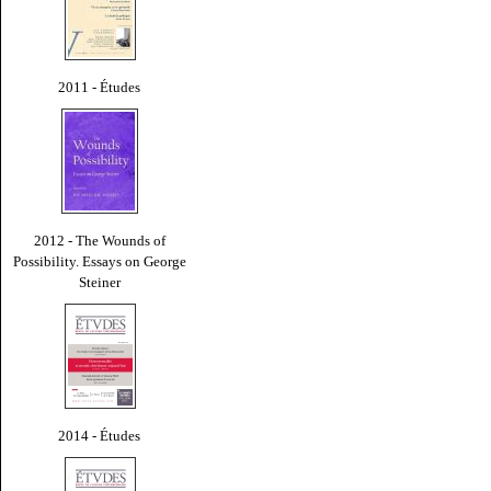
2011 - Études
2012 - The Wounds of
Possibility. Essays on George
Steiner
2014 - Études