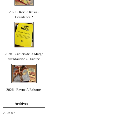
2025 - Revue Krisis -
Décadence ?
2026 - Cahiers de la Marge
sur Maurice G. Dantec
2026 - Revue À Rebours
Archives
2026-07