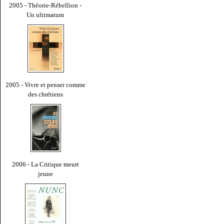
2005 - Théorie-Rébellion -
Un ultimatum
2005 - Vivre et penser comme
des chrétiens
2006 - La Critique meurt
jeune