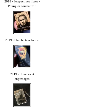
2018 - Perspectives libres -
Pourquoi combattre ?
2019 - D'un lecteur l'autre
2019 - Hommes et
engrenages