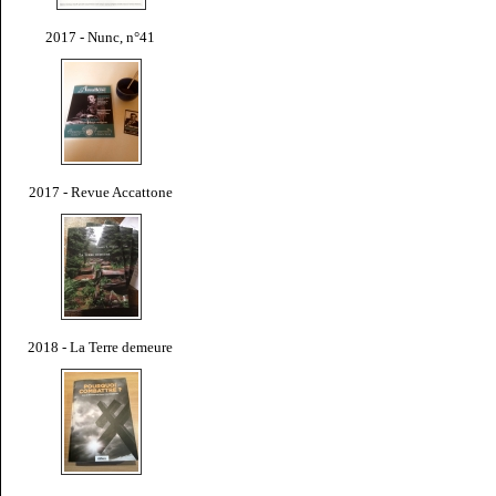
2017 - Nunc, n°41
2017 - Revue Accattone
2018 - La Terre demeure