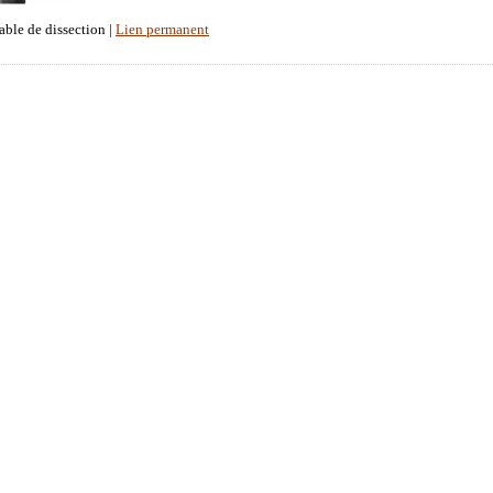
able de dissection |
Lien permanent