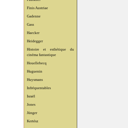
Finis Austriae
Gadenne
Gass
Haecker
Heidegger
Histoire et esthétique du
cinéma fantastique
Houellebecq
Huguenin
Huysmans
Infréquentables
Israël
Jones
Jünger
Kertész