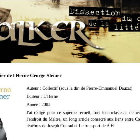
ier de l'Herne George Steiner
Auteur : Collectif (sous la dir. de Pierre-Emmanuel Dauzat)
Éditeur : L'Herne
Année : 2003
J'ai rédigé pour ce superbe recueil, fort iconoclaste au deme
l'endroit du Maître, un long article consacré aux liens entre C
ténèbres de Joseph Conrad et Le transport de A H.