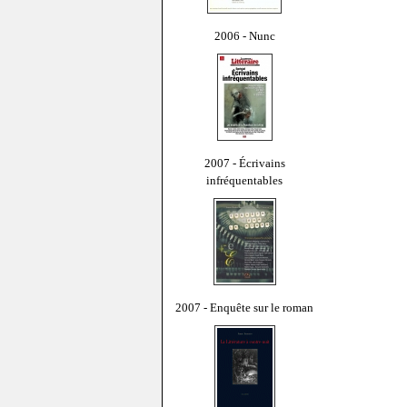
2006 - Nunc
2007 - Écrivains
infréquentables
2007 - Enquête sur le roman