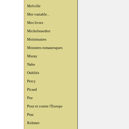
Melville
Mer variable...
Mes livres
Michelstaedter
Moitrinaires
Monstres romanesques
Muray
Nabe
Oubliés
Percy
Picard
Poe
Pour et contre l'Europe
Praz
Rohmer