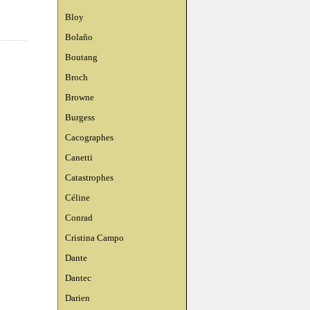
Bloy
Bolaño
Boutang
Broch
Browne
Burgess
Cacographes
Canetti
Catastrophes
Céline
Conrad
Cristina Campo
Dante
Dantec
Darien