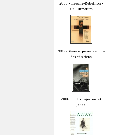
2005 - Théorie-Rébellion -
Un ultimatum
2005 - Vivre et penser comme
des chrétiens
2006 - La Critique meurt
jeune