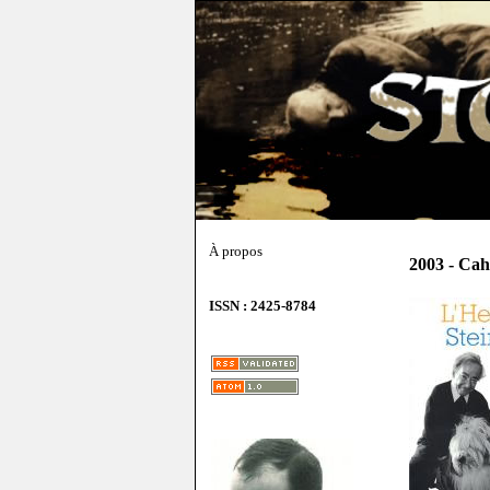
À propos
2003 - Cah
ISSN : 2425-8784