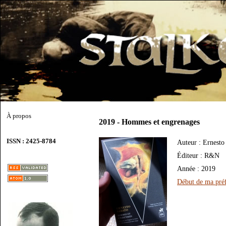
À propos
2019 - Hommes et engrenages
ISSN : 2425-8784
Auteur : Ernesto
Éditeur : R&N
Année : 2019
Début de ma préf