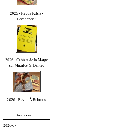
2025 - Revue Krisis -
Décadence ?
2026 - Cahiers de la Marge
sur Maurice G. Dantec
2026 - Revue À Rebours
Archives
2026-07