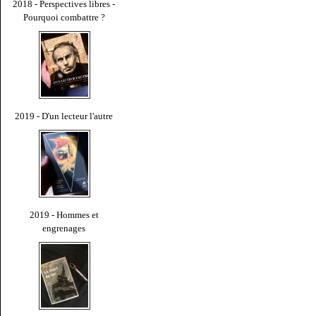
2018 - Perspectives libres -
Pourquoi combattre ?
2019 - D'un lecteur l'autre
2019 - Hommes et
engrenages