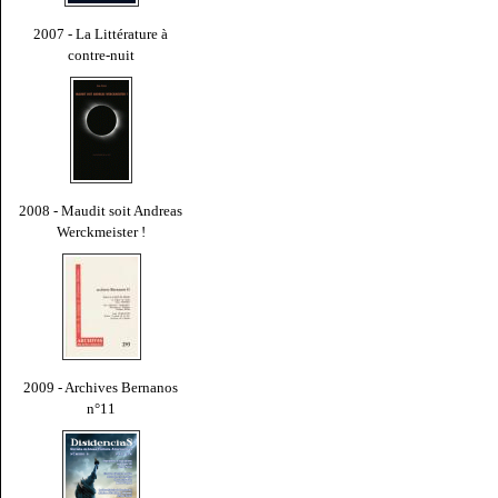
2007 - La Littérature à
contre-nuit
2008 - Maudit soit Andreas
Werckmeister !
2009 - Archives Bernanos
n°11