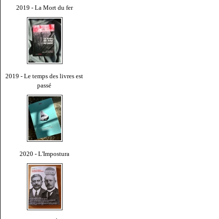
2019 - La Mort du fer
2019 - Le temps des livres est
passé
2020 - L'Impostura