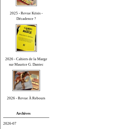
2025 - Revue Krisis -
Décadence ?
2026 - Cahiers de la Marge
sur Maurice G. Dantec
2026 - Revue À Rebours
Archives
2026-07