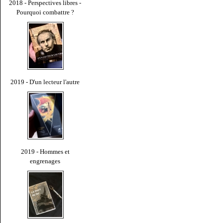
2018 - Perspectives libres -
Pourquoi combattre ?
2019 - D'un lecteur l'autre
2019 - Hommes et
engrenages