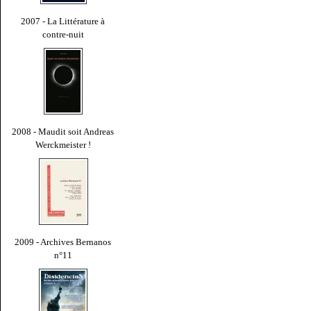
2007 - La Littérature à
contre-nuit
2008 - Maudit soit Andreas
Werckmeister !
2009 - Archives Bernanos
n°11