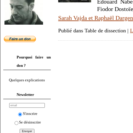
Édouard Nabe
Fiodor Dostoï
Sarah Vajda et Raphaël Dargen
Publié dans Table de dissection |
L
Pourquoi faire un
don ?
Quelques explications
Newsletter
S'inscrire
Se désinscrire