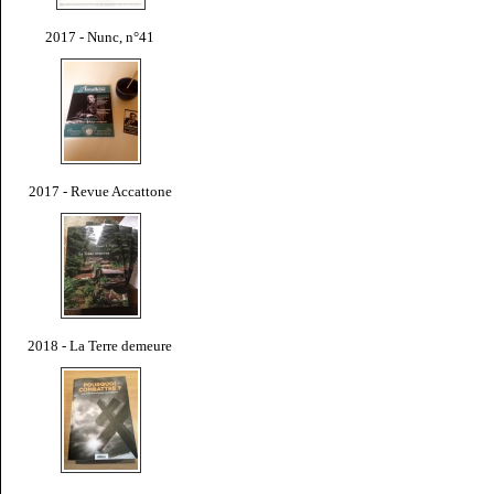
2017 - Nunc, n°41
2017 - Revue Accattone
2018 - La Terre demeure