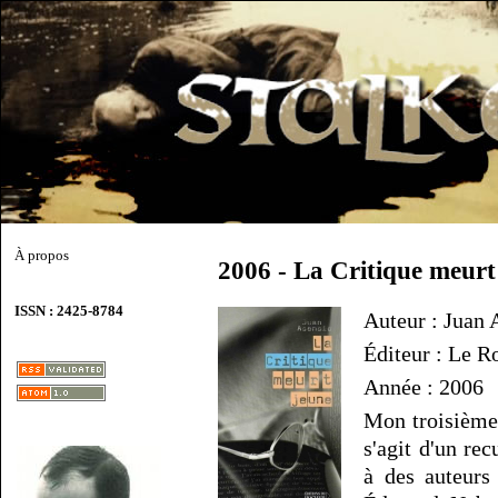
À propos
2006 - La Critique meurt
ISSN : 2425-8784
Auteur : Juan 
Éditeur : Le R
Année : 2006
Mon troisième 
s'agit d'un rec
à des auteurs