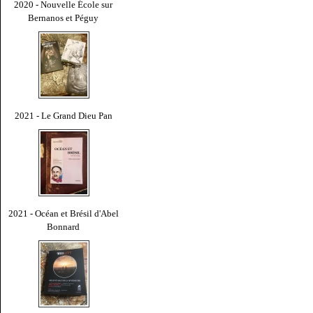
2020 - Nouvelle École sur
Bernanos et Péguy
2021 - Le Grand Dieu Pan
2021 - Océan et Brésil d'Abel
Bonnard