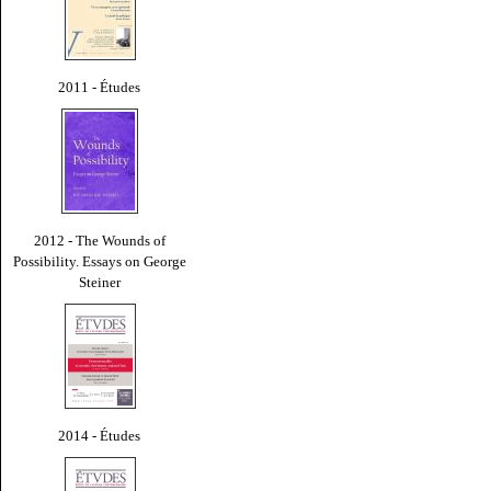
2011 - Études
2012 - The Wounds of
Possibility. Essays on George
Steiner
2014 - Études