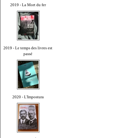
2019 - La Mort du fer
2019 - Le temps des livres est
passé
2020 - L'Impostura