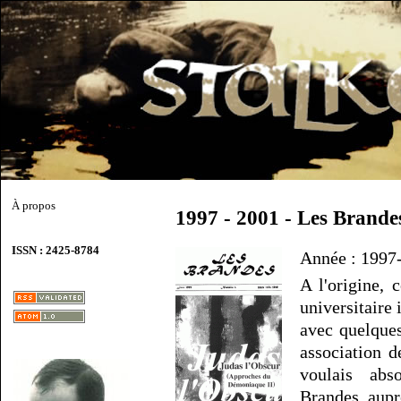
À propos
1997 - 2001 - Les Brande
ISSN : 2425-8784
Année : 1997
A l'origine, 
universitaire 
avec quelque
association d
voulais abs
Brandes aupr