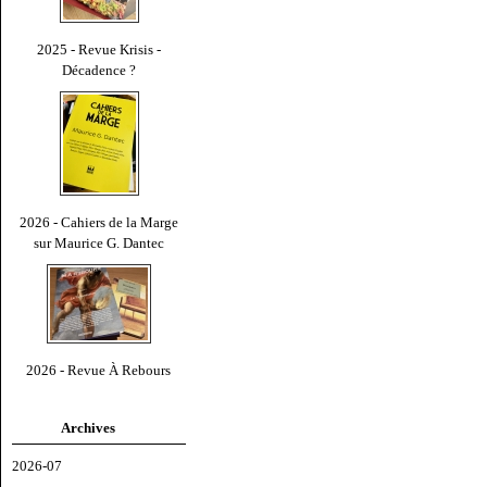
2025 - Revue Krisis -
Décadence ?
2026 - Cahiers de la Marge
sur Maurice G. Dantec
2026 - Revue À Rebours
Archives
2026-07