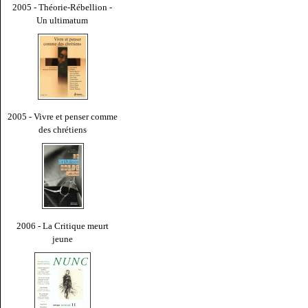
2005 - Théorie-Rébellion -
Un ultimatum
2005 - Vivre et penser comme
des chrétiens
2006 - La Critique meurt
jeune