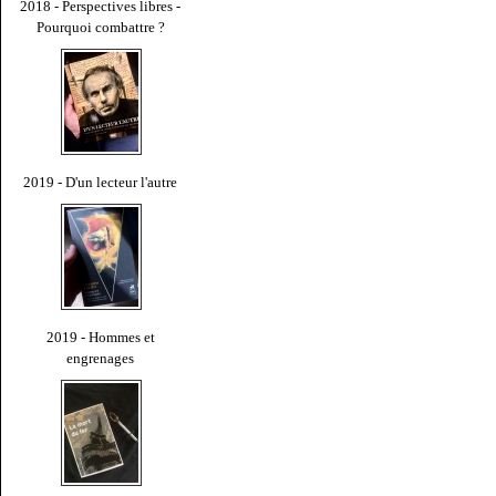
2018 - Perspectives libres -
Pourquoi combattre ?
2019 - D'un lecteur l'autre
2019 - Hommes et
engrenages