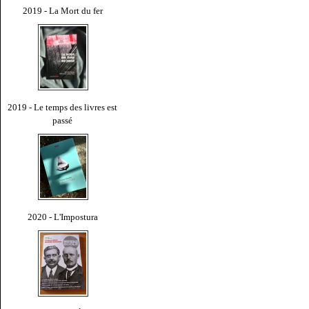
2019 - La Mort du fer
2019 - Le temps des livres est
passé
2020 - L'Impostura