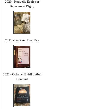
2020 - Nouvelle École sur
Bernanos et Péguy
2021 - Le Grand Dieu Pan
2021 - Océan et Brésil d'Abel
Bonnard