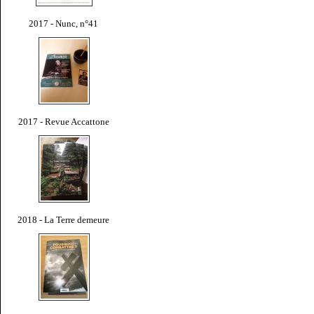
2017 - Nunc, n°41
2017 - Revue Accattone
2018 - La Terre demeure