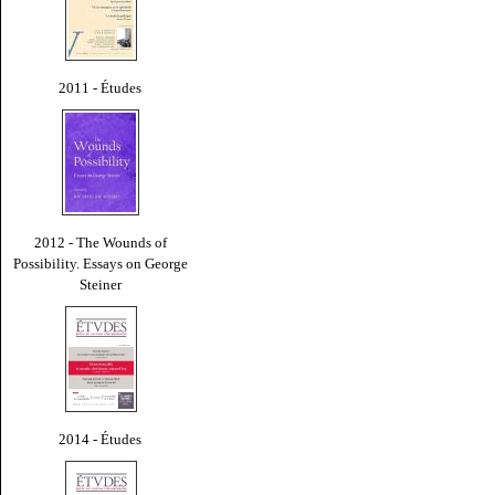
2011 - Études
2012 - The Wounds of
Possibility. Essays on George
Steiner
2014 - Études