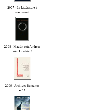
2007 - La Littérature à
contre-nuit
2008 - Maudit soit Andreas
Werckmeister !
2009 - Archives Bernanos
n°11