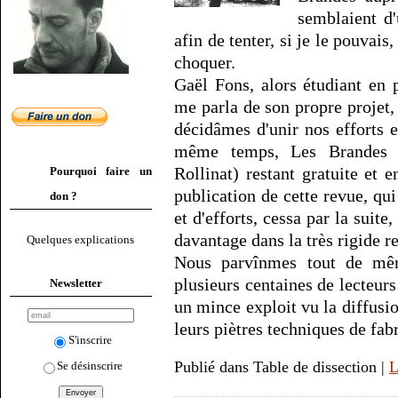
semblaient d'
afin de tenter, si je le pouvais,
choquer.
Gaël Fons, alors étudiant en 
me parla de son propre projet,
décidâmes d'unir nos efforts e
même temps, Les Brandes (
Rollinat) restant gratuite et 
Pourquoi faire un
publication de cette revue, q
don ?
et d'efforts, cessa par la suit
davantage dans la très rigide r
Quelques explications
Nous parvînmes tout de mêm
plusieurs centaines de lecteurs
Newsletter
un mince exploit vu la diffusio
leurs piètres techniques de fabr
S'inscrire
Publié dans Table de dissection |
L
Se désinscrire