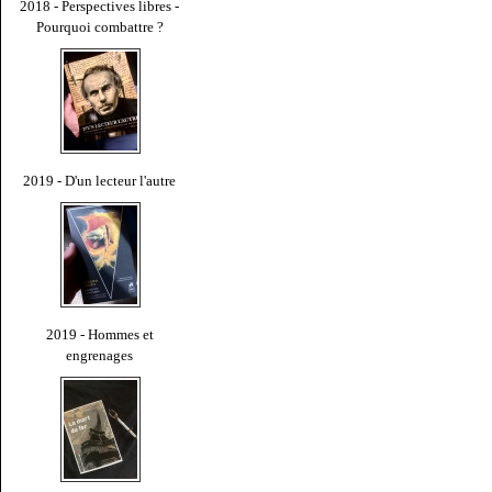
2018 - Perspectives libres -
Pourquoi combattre ?
2019 - D'un lecteur l'autre
2019 - Hommes et
engrenages