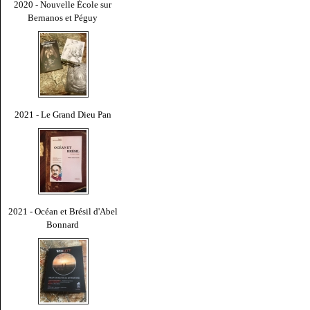
2020 - Nouvelle École sur
Bernanos et Péguy
2021 - Le Grand Dieu Pan
2021 - Océan et Brésil d'Abel
Bonnard