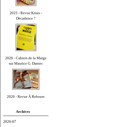
2025 - Revue Krisis -
Décadence ?
2026 - Cahiers de la Marge
sur Maurice G. Dantec
2026 - Revue À Rebours
Archives
2026-07