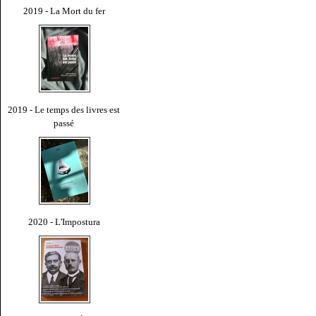
2019 - La Mort du fer
2019 - Le temps des livres est
passé
2020 - L'Impostura