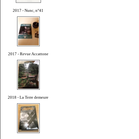
2017 - Nunc, n°41
2017 - Revue Accattone
2018 - La Terre demeure