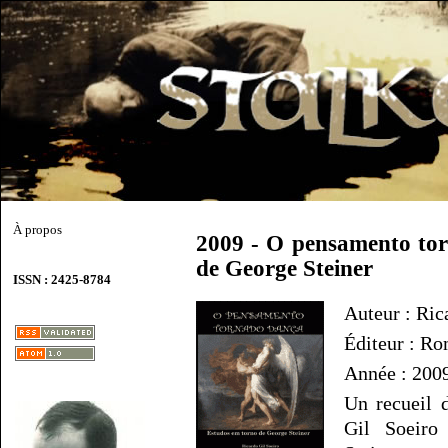
À propos
2009 - O pensamento to
de George Steiner
ISSN : 2425-8784
Auteur : Ric
Éditeur : Ro
Année : 200
Un recueil d
Gil Soeiro