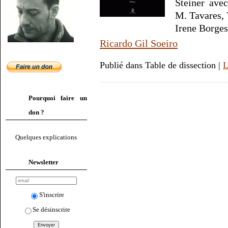
Steiner avec
M. Tavares, 
Irene Borges
Ricardo Gil Soeiro
Publié dans Table de dissection |
L
Pourquoi faire un
don ?
Quelques explications
Newsletter
S'inscrire
Se désinscrire