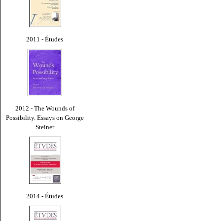
2011 - Études
2012 - The Wounds of
Possibility. Essays on George
Steiner
2014 - Études