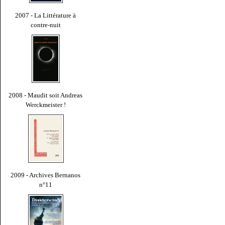
2007 - La Littérature à
contre-nuit
2008 - Maudit soit Andreas
Werckmeister !
2009 - Archives Bernanos
n°11