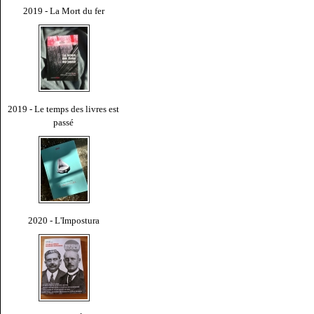
2019 - La Mort du fer
2019 - Le temps des livres est
passé
2020 - L'Impostura