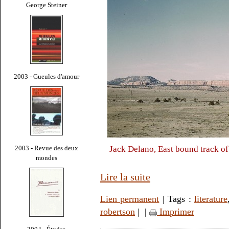
George Steiner
2003 - Gueules d'amour
2003 - Revue des deux
Jack Delano, East bound track of
mondes
Lire la suite
Lien permanent
| Tags :
literature
robertson
|
|
Imprimer