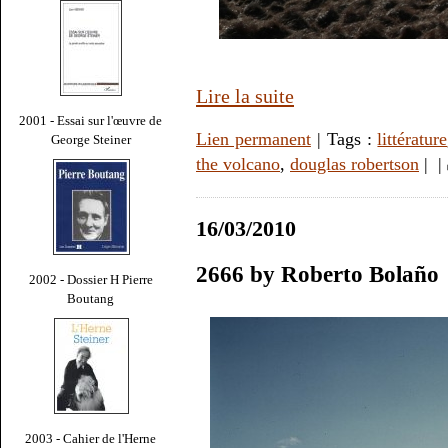
Lire la suite
2001 - Essai sur l'œuvre de
Lien permanent
| Tags :
littérature
George Steiner
the volcano
,
douglas robertson
|
|
16/03/2010
2666 by Roberto Bolaño
2002 - Dossier H Pierre
Boutang
2003 - Cahier de l'Herne