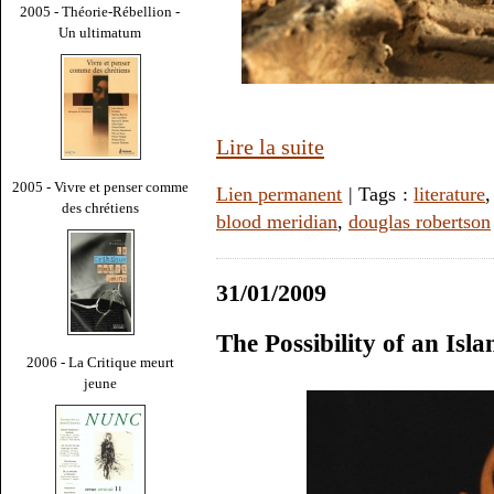
2005 - Théorie-Rébellion -
Un ultimatum
Lire la suite
2005 - Vivre et penser comme
Lien permanent
| Tags :
literature
des chrétiens
blood meridian
,
douglas robertson
31/01/2009
The Possibility of an Isl
2006 - La Critique meurt
jeune