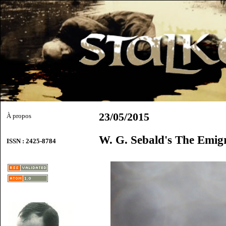
23/05/2015
À propos
W. G. Sebald's The Emig
ISSN : 2425-8784