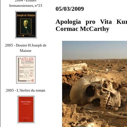
2004 - Études
bernanosiennes, n°23
05/03/2009
Apologia pro Vita Kur
Cormac McCarthy
2005 - Dossier H Joseph de
Maistre
2005 - L'Atelier du roman