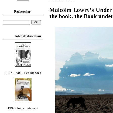
Malcolm Lowry’s Under 
Rechercher
the book, the Book under
Table de dissection
1997 - 2001 - Les Brandes
1997 - Immédiatement