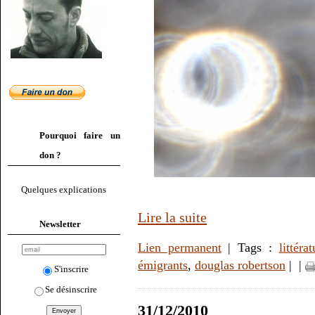
Pourquoi faire un
don ?
Quelques explications
Lire la suite
Newsletter
Lien permanent
| Tags :
littérat
émigrants
,
douglas robertson
|
|
S'inscrire
Se désinscrire
31/12/2010