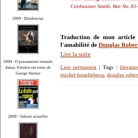
Cordwainer Smith,
War No. 81
2009 - Disidencias
Traduction de mon articl
l'amabilité de
Douglas Rober
Lire la suite
2009 - O pensamento tornado
Lien permanent
| Tags :
literatur
dança. Estudos em torno de
George Steiner
michel houellebecq
,
douglas rober
2009 - Valeurs actuelles