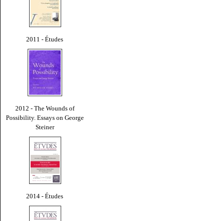
2011 - Études
2012 - The Wounds of
Possibility. Essays on George
Steiner
2014 - Études