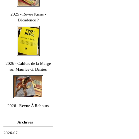
2025 - Revue Krisis -
Décadence ?
2026 - Cahiers de la Marge
sur Maurice G. Dantec
2026 - Revue À Rebours
Archives
2026-07