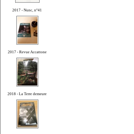
2017 - Nunc, n°41
2017 - Revue Accattone
2018 - La Terre demeure