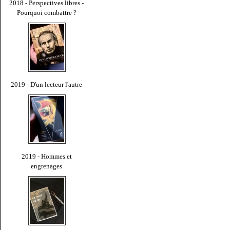
2018 - Perspectives libres -
Pourquoi combattre ?
2019 - D'un lecteur l'autre
2019 - Hommes et
engrenages