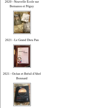
2020 - Nouvelle École sur
Bernanos et Péguy
2021 - Le Grand Dieu Pan
2021 - Océan et Brésil d'Abel
Bonnard