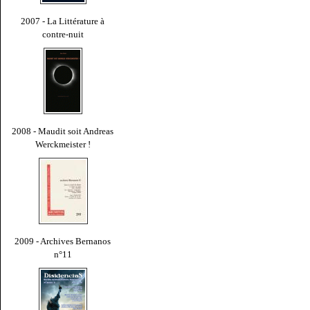
2007 - La Littérature à
contre-nuit
2008 - Maudit soit Andreas
Werckmeister !
2009 - Archives Bernanos
n°11