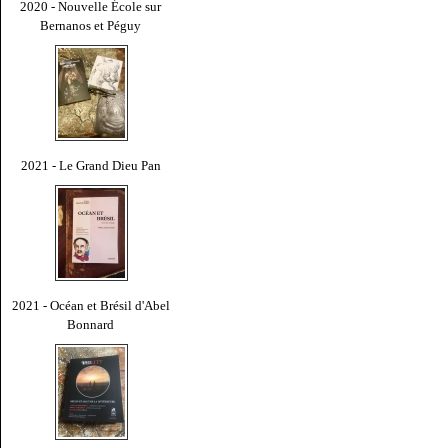
2020 - Nouvelle École sur
Bernanos et Péguy
2021 - Le Grand Dieu Pan
2021 - Océan et Brésil d'Abel
Bonnard