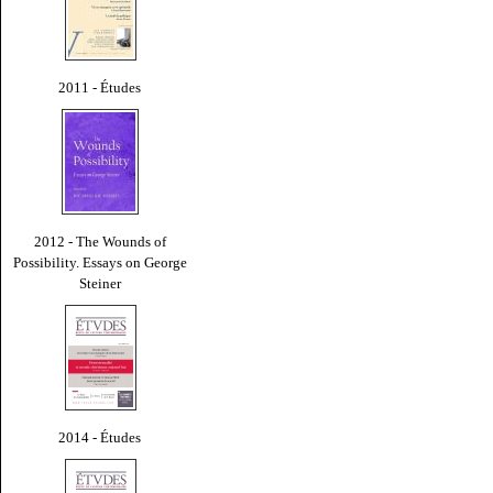
2011 - Études
2012 - The Wounds of
Possibility. Essays on George
Steiner
2014 - Études