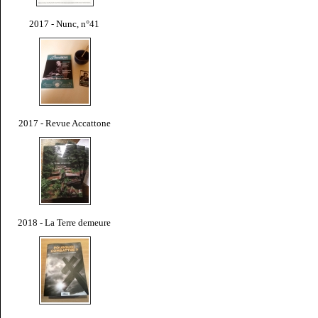
2017 - Nunc, n°41
2017 - Revue Accattone
2018 - La Terre demeure