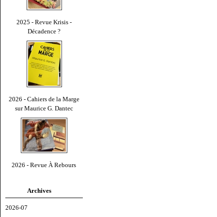
2025 - Revue Krisis -
Décadence ?
2026 - Cahiers de la Marge
sur Maurice G. Dantec
2026 - Revue À Rebours
Archives
2026-07