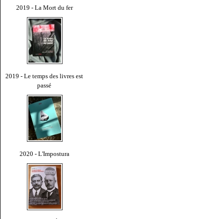
2019 - La Mort du fer
2019 - Le temps des livres est
passé
2020 - L'Impostura