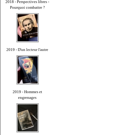
2018 - Perspectives libres -
Pourquoi combattre ?
2019 - D'un lecteur l'autre
2019 - Hommes et
engrenages