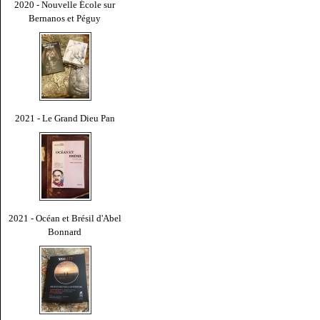
2020 - Nouvelle École sur
Bernanos et Péguy
2021 - Le Grand Dieu Pan
2021 - Océan et Brésil d'Abel
Bonnard