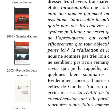
dresser les cheveux transpare
George Steiner
et des
Inrockuptibles
que : «
l
était une donnée purement imm
psychique, intarissable jusqu’à
gardé par tous les cadavres 
système politique ; un secret q
2003 - Gueules d'amour
de l’après-guerre, qui cont
efficacement que tout objectif
pense ici à la réalisation de 
nous ne sommes pas très loin
ne semblent pas avoir remarq
revue qui, je le rappelle, 
2003 - Revue des deux
quelques bien sommaires 
mondes
Évidemment encore, d’autres 
celles de Günther Anders ou
écrit ainsi : «
La réalité de l
compréhension tant elle paraî
tournures toutes faites comm