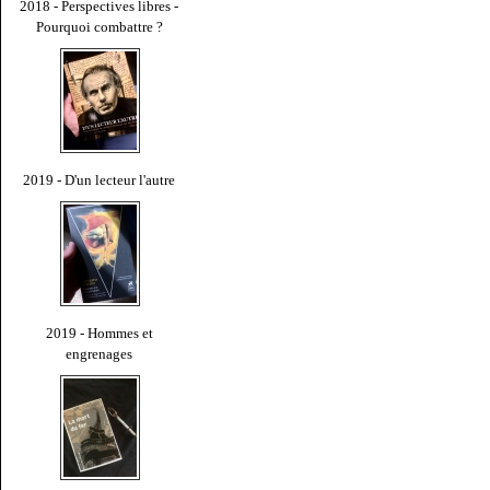
2018 - Perspectives libres -
Pourquoi combattre ?
2019 - D'un lecteur l'autre
2019 - Hommes et
engrenages