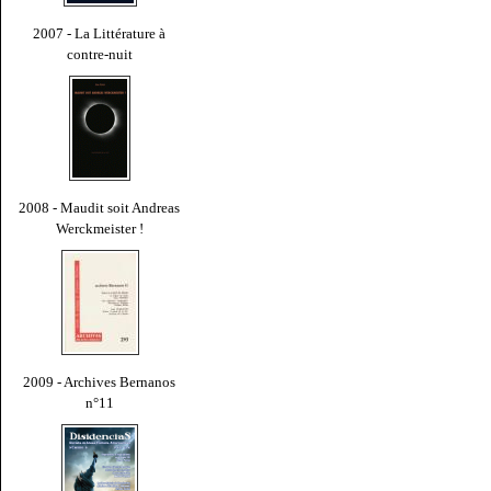
2007 - La Littérature à
contre-nuit
2008 - Maudit soit Andreas
Werckmeister !
2009 - Archives Bernanos
n°11