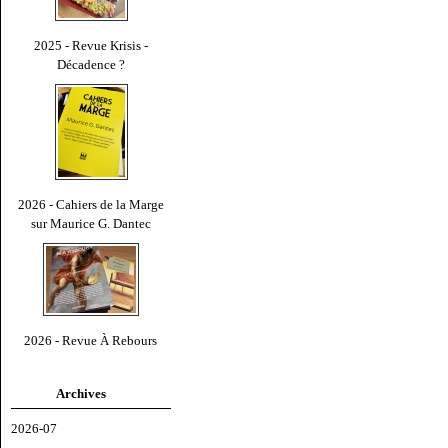
2025 - Revue Krisis -
Décadence ?
2026 - Cahiers de la Marge
sur Maurice G. Dantec
2026 - Revue À Rebours
Archives
2026-07