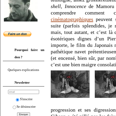
shell
,
Innocence
de Mamoru Os
comprendre comment 
cinématographiques
peuvent s
suite (parfois splendides, je
mais, tout autant, et c’est là
ésotériques dignes d’un Pie
importe, le film du Japonais
Pourquoi faire un
pathétique navet prétentieuse
don ?
(et encensé, bien sûr, par no
c’est une bien maigre consolat
Quelques explications
Newsletter
S'inscrire
Se désinscrire
progression et ses digressio