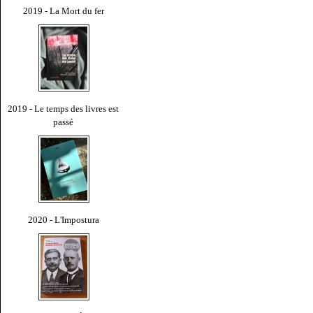
2019 - La Mort du fer
2019 - Le temps des livres est
passé
2020 - L'Impostura