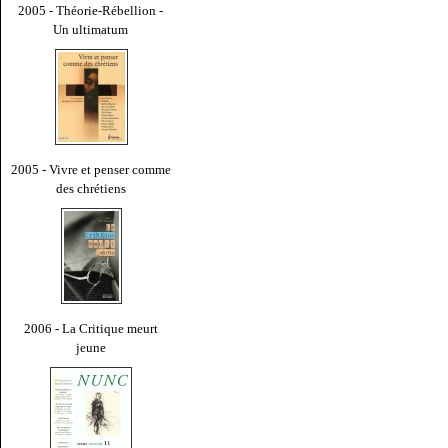
2005 - Théorie-Rébellion -
Un ultimatum
2005 - Vivre et penser comme
des chrétiens
2006 - La Critique meurt
jeune