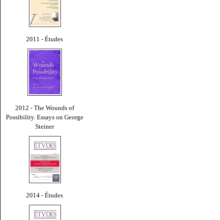
2011 - Études
2012 - The Wounds of
Possibility. Essays on George
Steiner
2014 - Études