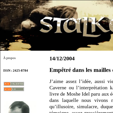
14/12/2004
À propos
Empêtré dans les mailles
ISSN : 2425-8784
J’aime assez l’idée, aussi vi
Caverne ou l’interprétation k
livre de Moshe Idel paru aux é
dans laquelle nous vivons n
qu’illusoire, simulacre, duqu
témoigne, assez grossièrement