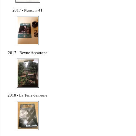
2017 - Nunc, n°41
2017 - Revue Accattone
2018 - La Terre demeure