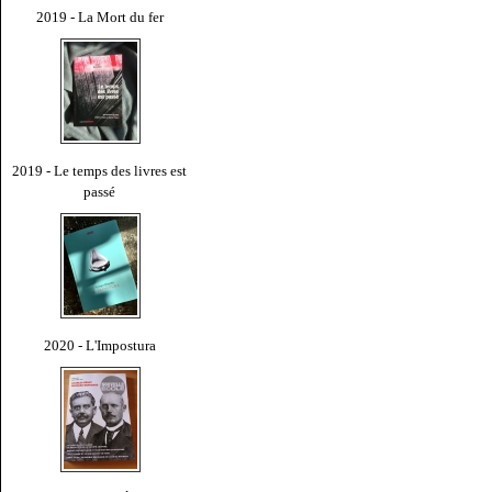
2019 - La Mort du fer
2019 - Le temps des livres est
passé
2020 - L'Impostura