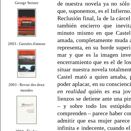
de nuestra novela ya no sólo 
George Steiner
que, suponemos, es el Infierno
Reclusión final, la de la cárce
también encierro que inevit
minuto mismo en que Castel 
amada, completamente muda an
2003 - Gueules d'amour
representa, en su borde super
mar y que es la imagen inver
encerramiento que es el de lo
situar nuestra novela totalmen
Castel mató a quien amaba, p
poder aplacar, en su conscienci
2003 - Revue des deux
mondes
en realidad
quién es esa jov
lienzos se detiene ante una pi
– y sobre todo los estúpidos
comprenden – parece haber c
admitir que esa mujer parece
infinita e indecente, cuando el