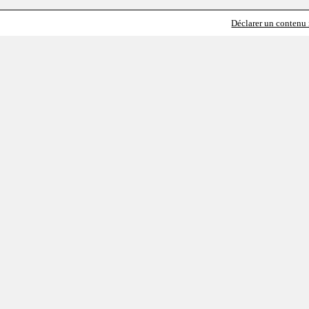
Déclarer un contenu i