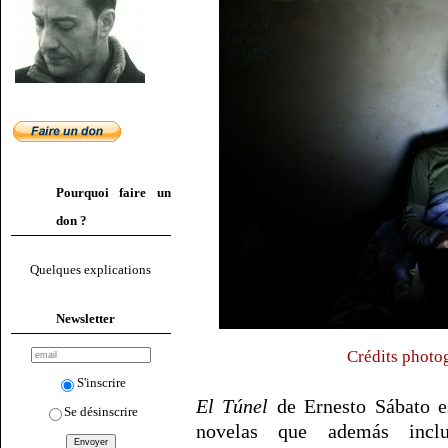
Pourquoi faire un
don ?
Quelques explications
Newsletter
Crédits photo
S'inscrire
El Túnel
de Ernesto Sábato es
Se désinscrire
novelas que además inc