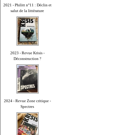
2021 - Philitt n°11 : Déclin et
salut de la littérature
2023 - Revue Krisis -
Déconstruction ?
2024 - Revue Zone critique -
Spectres