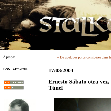
À propos
« De quelques porcs considérés dans l
17/03/2004
ISSN : 2425-8784
Ernesto Sábato otra vez, 
Túnel