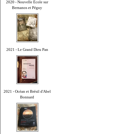
2020 - Nouvelle École sur
Bernanos et Péguy
2021 - Le Grand Dieu Pan
2021 - Océan et Brésil d'Abel
Bonnard