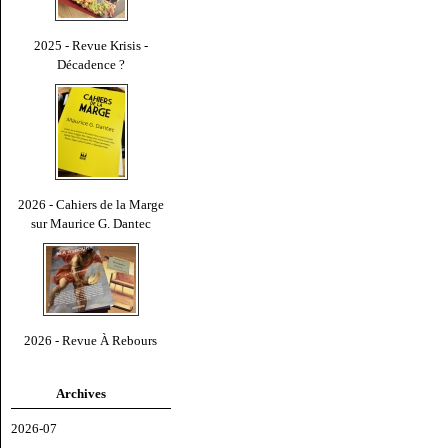
2025 - Revue Krisis -
Décadence ?
2026 - Cahiers de la Marge
sur Maurice G. Dantec
2026 - Revue À Rebours
Archives
2026-07