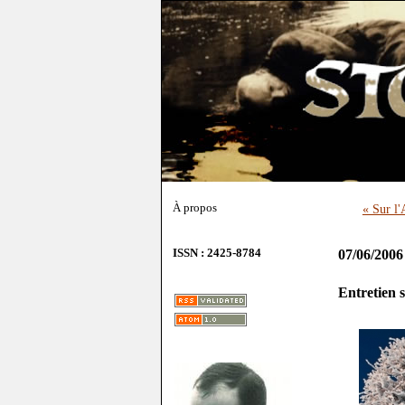
À propos
« Sur l'
ISSN : 2425-8784
07/06/2006
Entretien 