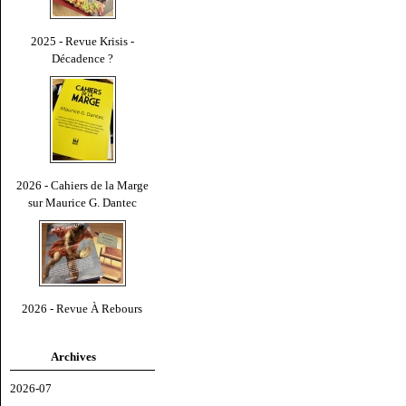
2025 - Revue Krisis -
Décadence ?
2026 - Cahiers de la Marge
sur Maurice G. Dantec
2026 - Revue À Rebours
Archives
2026-07