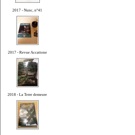
2017 - Nunc, n°41
2017 - Revue Accattone
2018 - La Terre demeure