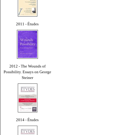
2011 - Études
2012 - The Wounds of
Possibility. Essays on George
Steiner
2014 - Études