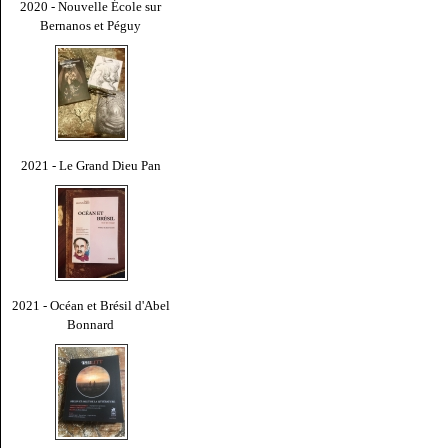
2020 - Nouvelle École sur
Bernanos et Péguy
2021 - Le Grand Dieu Pan
2021 - Océan et Brésil d'Abel
Bonnard