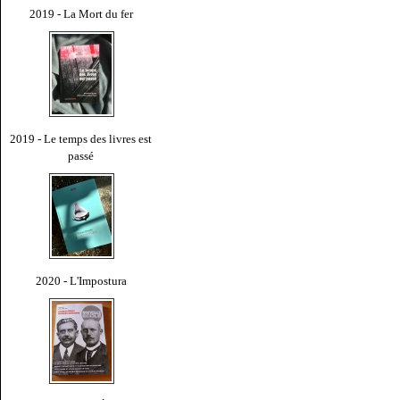
2019 - La Mort du fer
2019 - Le temps des livres est
passé
2020 - L'Impostura