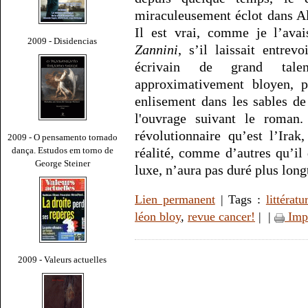
miraculeusement éclot dans Al
Il est vrai, comme je l’ava
2009 - Disidencias
Zannini
, s’il laissait entrev
écrivain de grand tale
approximativement bloyen, p
enlisement dans les sables de 
l'ouvrage suivant le roman
révolutionnaire qu’est l’Irak
2009 - O pensamento tornado
dança. Estudos em torno de
réalité, comme d’autres qu’il 
George Steiner
luxe, n’aura pas duré plus lon
Lien permanent
| Tags :
littératu
léon bloy
,
revue cancer!
|
|
Imp
2009 - Valeurs actuelles