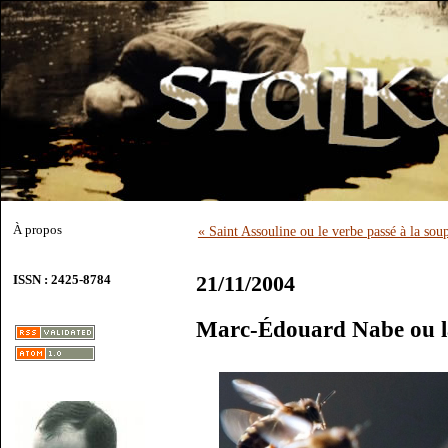
À propos
« Saint Assouline ou le verbe passé à la sou
21/11/2004
ISSN : 2425-8784
Marc-Édouard Nabe ou l