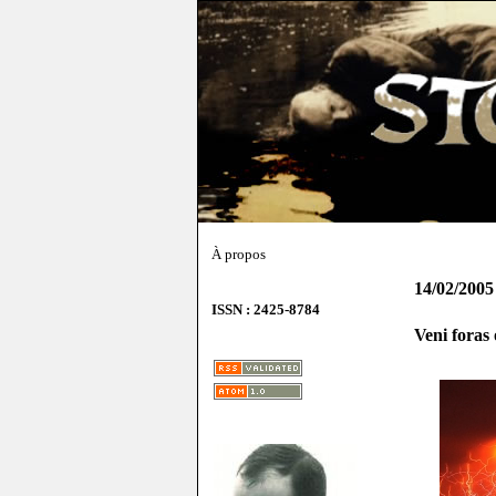
À propos
14/02/2005
ISSN : 2425-8784
Veni foras