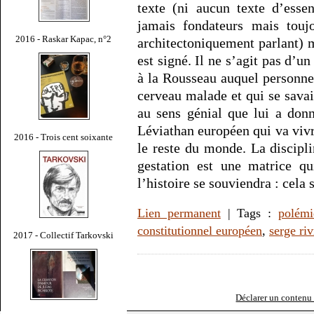
texte (ni aucun texte d’essen
jamais fondateurs mais touj
2016 - Raskar Kapac, n°2
architectoniquement parlant) m
est signé. Il ne s’agit pas d’un
à la Rousseau auquel personne 
cerveau malade et qui se savai
au sens génial que lui a don
Léviathan européen qui va vivr
2016 - Trois cent soixante
le reste du monde. La discipl
gestation est une matrice q
l’histoire se souviendra : cela
Lien permanent
| Tags :
polémi
constitutionnel européen
,
serge ri
2017 - Collectif Tarkovski
Déclarer un contenu i