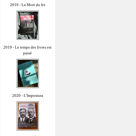
2019 - La Mort du fer
2019 - Le temps des livres est
passé
2020 - L'Impostura