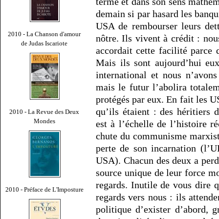
terme et dans son sens mathéma
demain si par hasard les banq
USA de rembourser leurs dett
2010 - La Chanson d'amour
nôtre. Ils vivent à crédit : n
de Judas Iscariote
accordait cette facilité parce
Mais ils sont aujourd’hui eu
international et nous n’avon
mais le futur l’abolira totale
protégés par eux. En fait les
qu’ils étaient : des héritiers
2010 - La Revue des Deux
Mondes
est à l’échelle de l’histoire
chute du communisme marxiste-
perte de son incarnation (l’U
USA). Chacun des deux a perdu 
source unique de leur force m
regards. Inutile de vous dire 
2010 - Préface de L'Imposture
regards vers nous : ils attend
politique d’exister d’abord, 