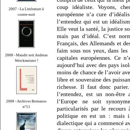
coup idéaliste. Voyons, ch
2007 - La Littérature à
européenne n’a cure d’idéali
contre-nuit
l’entendez qui est un idéalis
Elle veut la santé, la justice so
mais pas d’idéal. C’est norm
Français, des Allemands et de
faim sous nos yeux, dans les 
2008 - Maudit soit Andreas
capitales européennes. Ce n’
Werckmeister !
aujourd’hui avec des pays iso
moins de chance de l’avoir ave
libre et souveraine des puissa
richesse. Il faut donc parie
l’entendez, est un non-êtr
l’Europe ne soit synonyme
2009 - Archives Bernanos
n°11
particularités par le recours
politique en est un : mais i
dialectique qui a commencé ava