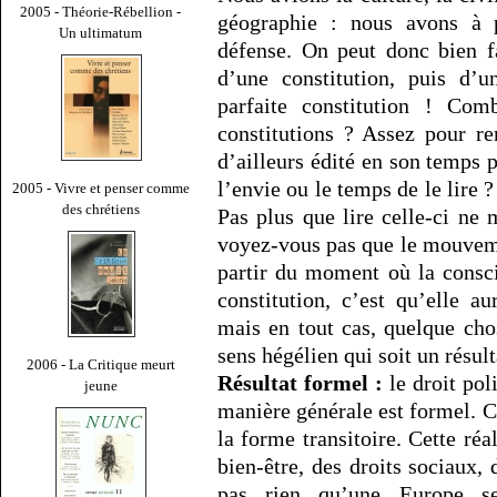
2005 - Théorie-Rébellion -
géographie : nous avons à 
Un ultimatum
défense. On peut donc bien f
d’une constitution, puis d’u
parfaite constitution ! Com
constitutions ? Assez pour r
d’ailleurs édité en son temps
l’envie ou le temps de le lire 
2005 - Vivre et penser comme
des chrétiens
Pas plus que lire celle-ci ne
voyez-vous pas que le mouvem
partir du moment où la consc
constitution, c’est qu’elle a
mais en tout cas, quelque cho
sens hégélien qui soit un résult
2006 - La Critique meurt
Résultat formel :
le droit poli
jeune
manière générale est formel. Ce
la forme transitoire. Cette réal
bien-être, des droits sociaux, 
pas rien qu’une Europe s