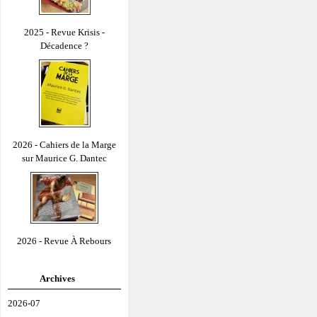
2025 - Revue Krisis -
Décadence ?
2026 - Cahiers de la Marge
sur Maurice G. Dantec
2026 - Revue À Rebours
Archives
2026-07