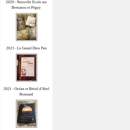
2020 - Nouvelle École sur
Bernanos et Péguy
2021 - Le Grand Dieu Pan
2021 - Océan et Brésil d'Abel
Bonnard