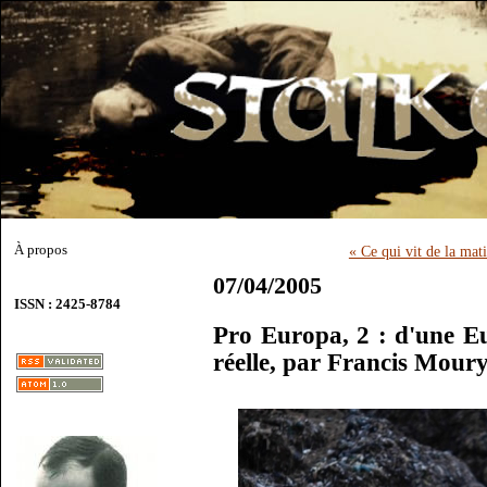
À propos
« Ce qui vit de la mati
07/04/2005
ISSN : 2425-8784
Pro Europa, 2 : d'une E
réelle, par Francis Mour