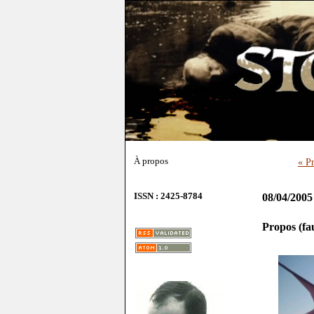
À propos
« P
ISSN : 2425-8784
08/04/2005
Propos (fa