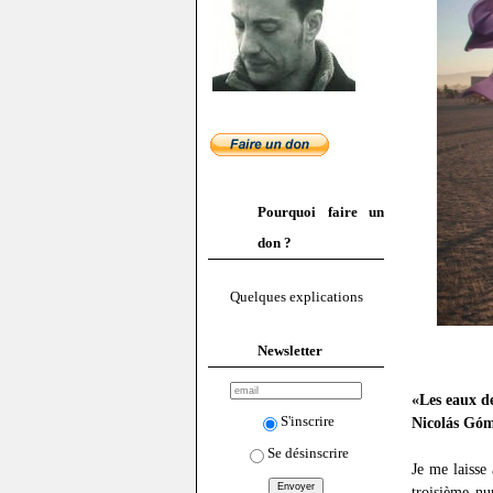
Pourquoi faire un
don ?
Quelques explications
Newsletter
«Les eaux de
S'inscrire
Nicolás Góm
Se désinscrire
Je me laisse 
troisième nu