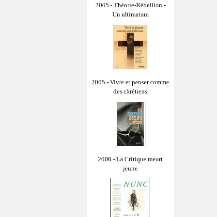
2005 - Théorie-Rébellion -
Un ultimatum
2005 - Vivre et penser comme
des chrétiens
2006 - La Critique meurt
jeune