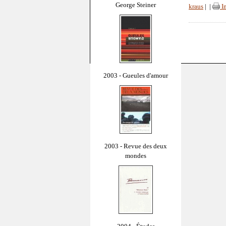
George Steiner
kraus
|
|
I
2003 - Gueules d'amour
2003 - Revue des deux
mondes