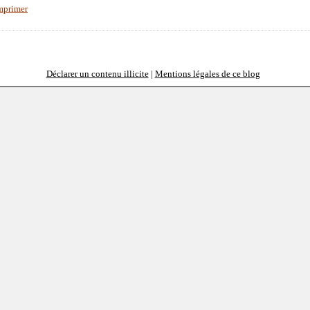
mprimer
Déclarer un contenu illicite
|
Mentions légales de ce blog