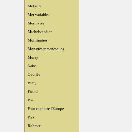
Melville
Mer variable...
Mes livres
Michelstaedter
Moitrinaires
Monstres romanesques
Muray
Nabe
Oubliés
Percy
Picard
Poe
Pour et contre l'Europe
Praz
Rohmer