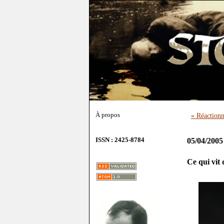
À propos
« Réactionna
ISSN : 2425-8784
05/04/2005
Ce qui vit 