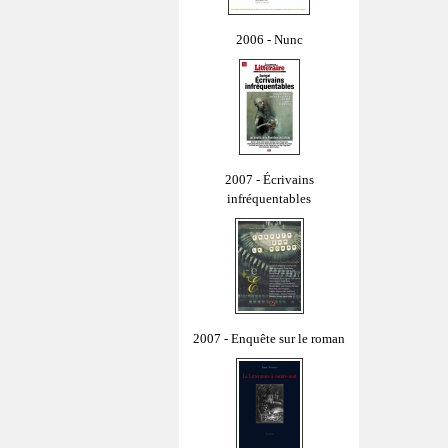
2006 - Nunc
2007 - Écrivains
infréquentables
2007 - Enquête sur le roman