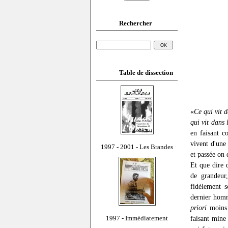
Rechercher
Table de dissection
«
Ce qui vit d
qui vit dans 
en faisant c
vivent d'une
1997 - 2001 - Les Brandes
et passée on 
Et que dire d
de grandeur,
fidèlement s
dernier homm
priori
moins c
1997 - Immédiatement
faisant mine 