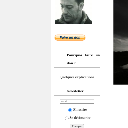
Pourquoi faire un
don ?
Quelques explications
Newsletter
S'inscrire
Se désinscrire