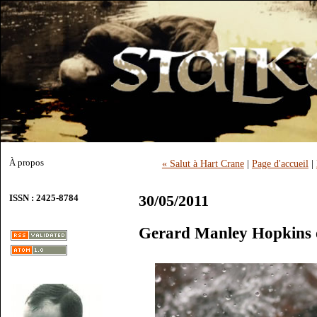
À propos
« Salut à Hart Crane
|
Page d'accueil
|
30/05/2011
ISSN : 2425-8784
Gerard Manley Hopkins ou