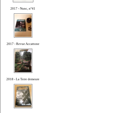
2017 - Nunc, n°41
2017 - Revue Accattone
2018 - La Terre demeure