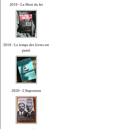
2019 - La Mort du fer
2019 - Le temps des livres est
passé
2020 - L'Impostura