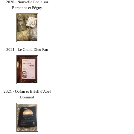
2020 - Nouvelle École sur
Bernanos et Péguy
2021 - Le Grand Dieu Pan
2021 - Océan et Brésil d'Abel
Bonnard