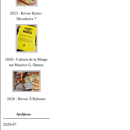
2025 - Revue Krisis -
Décadence ?
2026 - Cahiers de la Marge
sur Maurice G. Dantec
2026 - Revue À Rebours
Archives
2026-07