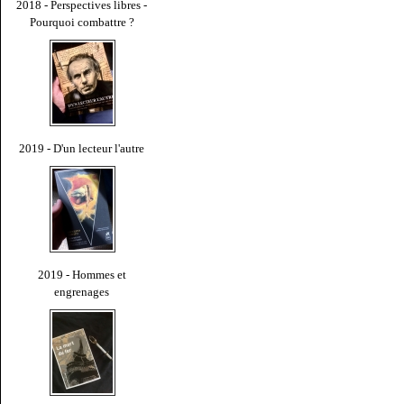
2018 - Perspectives libres -
Pourquoi combattre ?
2019 - D'un lecteur l'autre
2019 - Hommes et
engrenages