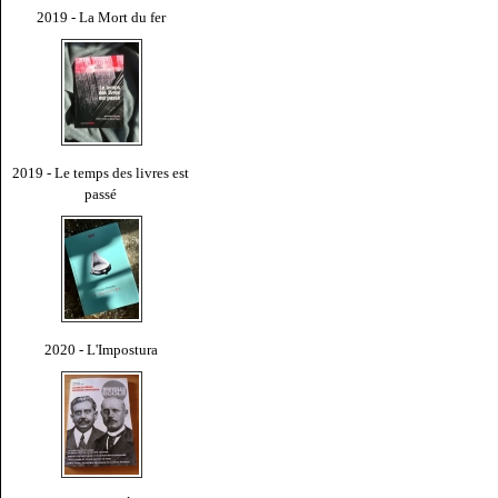
2019 - La Mort du fer
2019 - Le temps des livres est
passé
2020 - L'Impostura