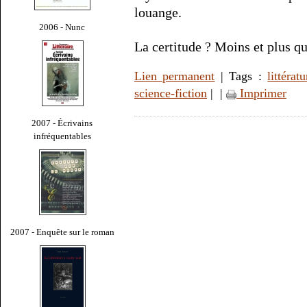
louange.
2006 - Nunc
La certitude ? Moins et plus que
Lien permanent
| Tags :
littératu
science-fiction
|
|
Imprimer
2007 - Écrivains
infréquentables
2007 - Enquête sur le roman