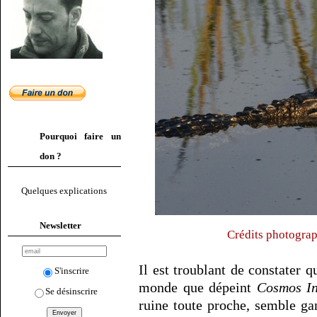
Pourquoi faire un
don ?
Quelques explications
Newsletter
Crédits photogra
Il est troublant de constater 
S'inscrire
monde que dépeint
Cosmos In
Se désinscrire
ruine toute proche, semble g