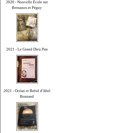
2020 - Nouvelle École sur
Bernanos et Péguy
2021 - Le Grand Dieu Pan
2021 - Océan et Brésil d'Abel
Bonnard