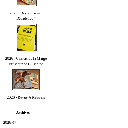
2025 - Revue Krisis -
Décadence ?
2026 - Cahiers de la Marge
sur Maurice G. Dantec
2026 - Revue À Rebours
Archives
2026-07