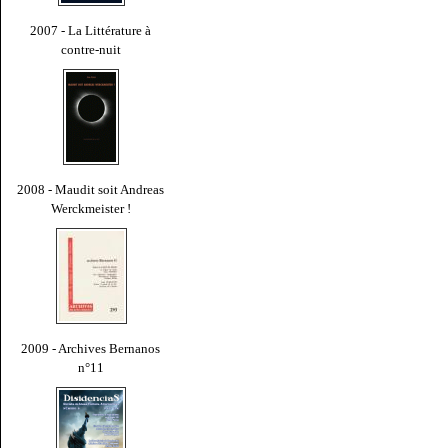
2007 - La Littérature à
contre-nuit
2008 - Maudit soit Andreas
Werckmeister !
2009 - Archives Bernanos
n°11