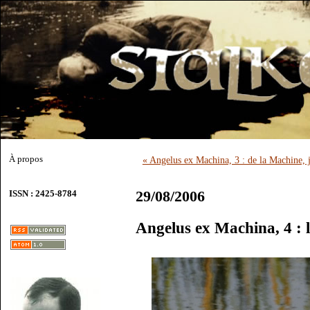
À propos
« Angelus ex Machina, 3 : de la Machine, 
29/08/2006
ISSN : 2425-8784
Angelus ex Machina, 4 : l