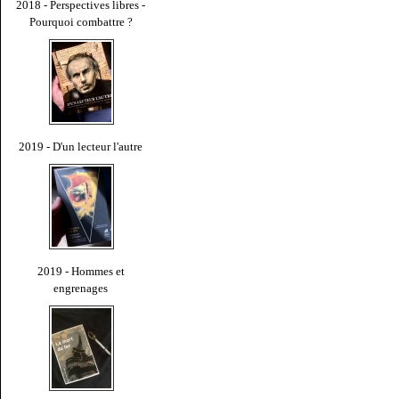
2018 - Perspectives libres -
Pourquoi combattre ?
2019 - D'un lecteur l'autre
2019 - Hommes et
engrenages