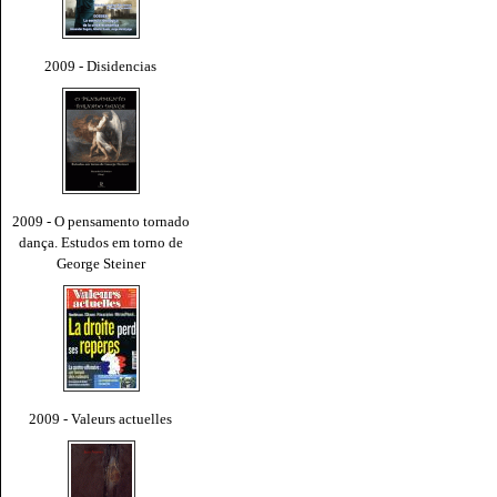
2009 - Disidencias
2009 - O pensamento tornado
dança. Estudos em torno de
George Steiner
2009 - Valeurs actuelles