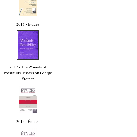
2011 - Études
2012 - The Wounds of
Possibility. Essays on George
Steiner
2014 - Études