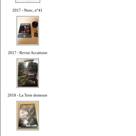
2017 - Nunc, n°41
2017 - Revue Accattone
2018 - La Terre demeure