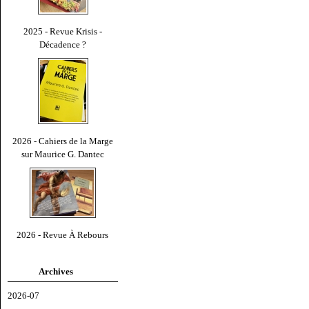
2025 - Revue Krisis -
Décadence ?
2026 - Cahiers de la Marge
sur Maurice G. Dantec
2026 - Revue À Rebours
Archives
2026-07