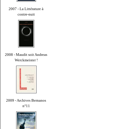
2007 - La Littérature à
contre-nuit
2008 - Maudit soit Andreas
Werckmeister !
2009 - Archives Bernanos
n°11