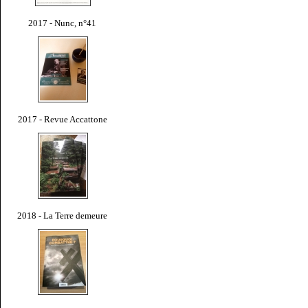
2017 - Nunc, n°41
2017 - Revue Accattone
2018 - La Terre demeure