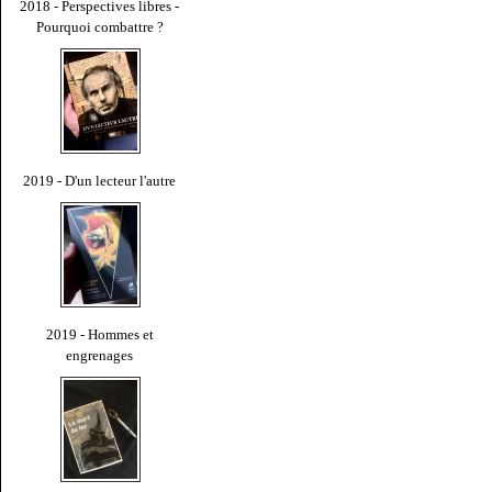
2018 - Perspectives libres -
Pourquoi combattre ?
2019 - D'un lecteur l'autre
2019 - Hommes et
engrenages