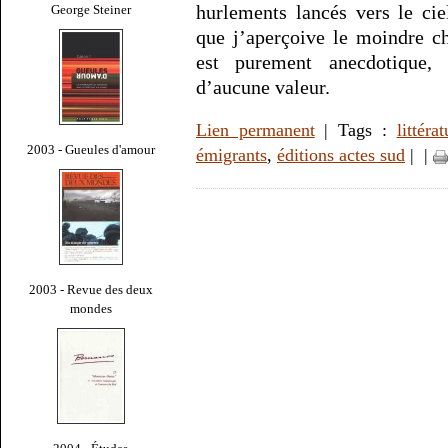
hurlements lancés vers le ci
George Steiner
que j’aperçoive le moindre cha
est purement anecdotique,
d’aucune valeur.
Lien permanent
| Tags :
littérat
2003 - Gueules d'amour
émigrants
,
éditions actes sud
|
|
2003 - Revue des deux
mondes