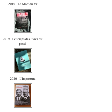
2019 - La Mort du fer
2019 - Le temps des livres est
passé
2020 - L'Impostura