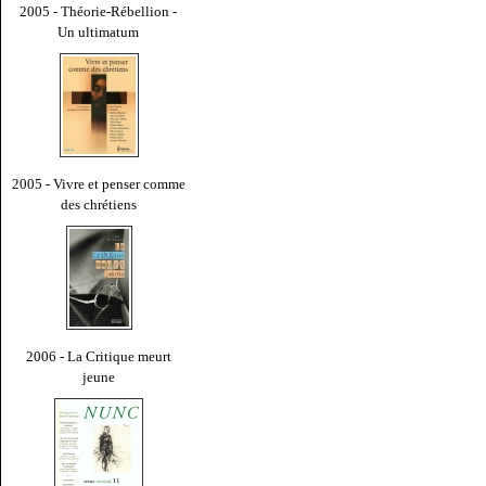
2005 - Théorie-Rébellion -
Un ultimatum
2005 - Vivre et penser comme
des chrétiens
2006 - La Critique meurt
jeune