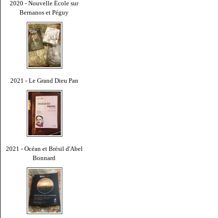
2020 - Nouvelle École sur
Bernanos et Péguy
2021 - Le Grand Dieu Pan
2021 - Océan et Brésil d'Abel
Bonnard