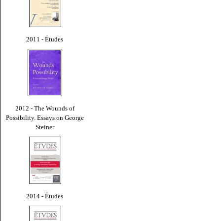
2011 - Études
2012 - The Wounds of
Possibility. Essays on George
Steiner
2014 - Études