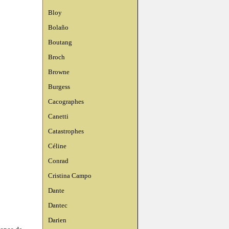
Bloy
Bolaño
Boutang
Broch
Browne
Burgess
Cacographes
Canetti
Catastrophes
Céline
Conrad
Cristina Campo
Dante
Dantec
Darien