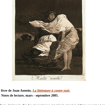
 livre de Juan Asensio,
La littérature à contre-nuit
.
, Notes de lecture, mars - septembre 2005.