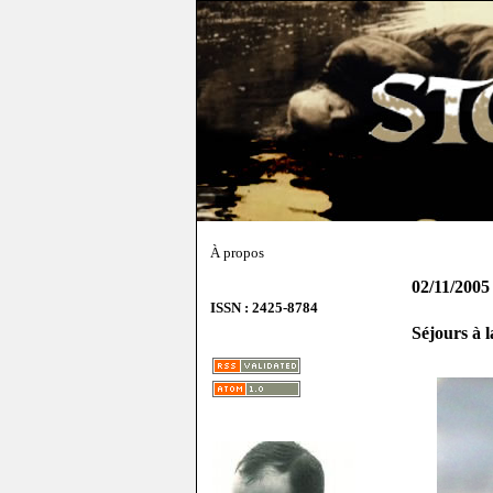
À propos
02/11/2005
ISSN : 2425-8784
Séjours à 