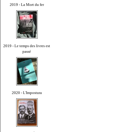
2019 - La Mort du fer
2019 - Le temps des livres est
passé
2020 - L'Impostura