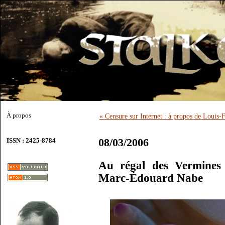
À propos
« Censure sur Internet : à propos de Louis
08/03/2006
ISSN : 2425-8784
Au régal des Vermines 
Marc-Édouard Nabe