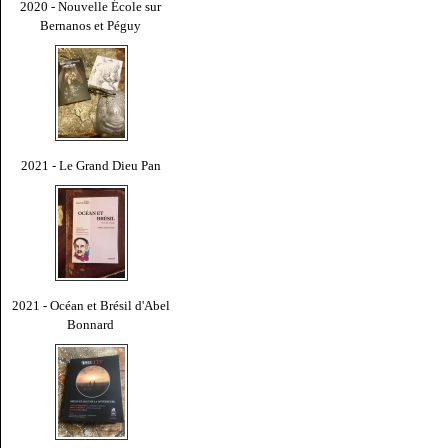
2020 - Nouvelle École sur
Bernanos et Péguy
2021 - Le Grand Dieu Pan
2021 - Océan et Brésil d'Abel
Bonnard