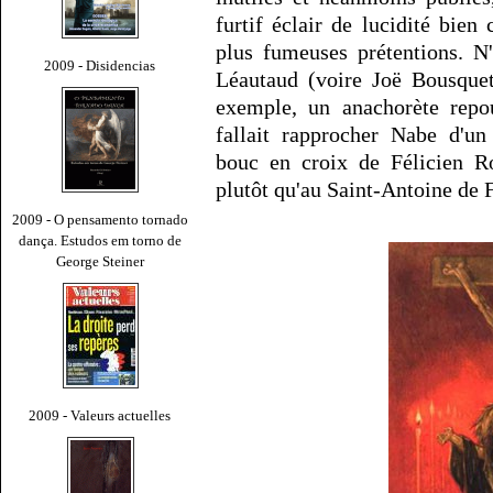
furtif éclair de lucidité bien
plus fumeuses prétentions. N
2009 - Disidencias
Léautaud (voire Joë Bousquet
exemple, un anachorète repou
fallait rapprocher Nabe d'un
bouc en croix de Félicien R
plutôt qu'au Saint-Antoine de F
2009 - O pensamento tornado
dança. Estudos em torno de
George Steiner
2009 - Valeurs actuelles