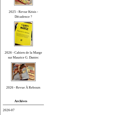
2025 - Revue Krisis -
Décadence ?
2026 - Cahiers de la Marge
sur Maurice G. Dantec
2026 - Revue À Rebours
Archives
2026-07