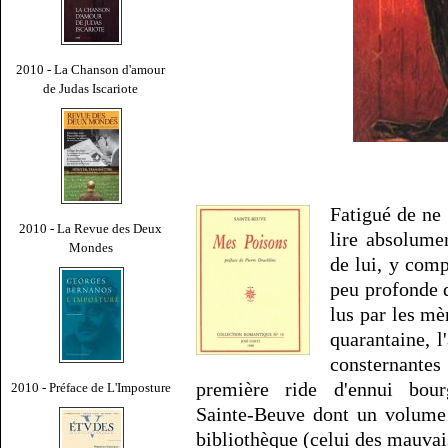
2010 - La Chanson d'amour
de Judas Iscariote
Fatigué de ne 
2010 - La Revue des Deux
lire absolume
Mondes
de lui, y comp
peu profonde 
lus par les mè
quarantaine, l
consternante
première ride d'ennui bour
2010 - Préface de L'Imposture
Sainte-Beuve dont un volume 
bibliothèque (celui des mauvai