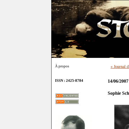
À propos
« Journal d
ISSN : 2425-8784
14/06/2007
Sophie Sch