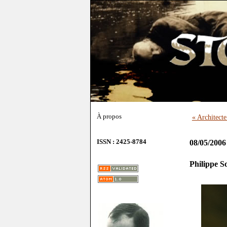
À propos
« Architecte
ISSN : 2425-8784
08/05/2006
Philippe So