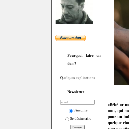
Pourquoi faire un
don ?
Quelques explications
Newsletter
«Bébé or not
S'inscrire
tout, qui me
pour un ind
Se désinscrire
quelque cho
c'est pas sû