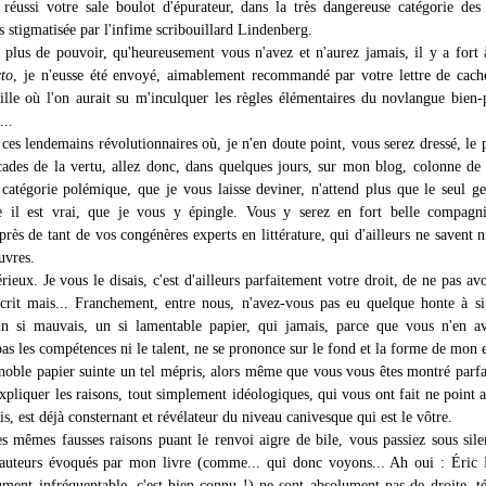
 réussi votre sale boulot d'épurateur, dans la très dangereuse catégorie des
s stigmatisée par l'infime scribouillard Lindenberg.
plus de pouvoir, qu'heureusement vous n'avez et n'aurez jamais, il y a fort 
cto
, je n'eusse été envoyé, aimablement recommandé par votre lettre de cach
ille où l'on aurait su m'inculquer les règles élémentaires du novlangue bien-
...
ces lendemains révolutionnaires où, je n'en doute point, vous serez dressé, le 
icades de la vertu, allez donc, dans quelques jours, sur mon blog, colonne de 
 catégorie polémique, que je vous laisse deviner, n'attend plus que le seul ge
le il est vrai, que je vous y épingle. Vous y serez en fort belle compagn
rès de tant de vos congénères experts en littérature, qui d'ailleurs ne savent ni
auvres.
ieux. Je vous le disais, c'est d'ailleurs parfaitement votre droit, de ne pas av
écrit mais... Franchement, entre nous, n'avez-vous pas eu quelque honte à s
n si mauvais, un si lamentable papier, qui jamais, parce que vous n'en av
s les compétences ni le talent, ne se prononce sur le fond et la forme de mon e
noble papier suinte un tel mépris, alors même que vous vous êtes montré parf
xpliquer les raisons, tout simplement idéologiques, qui vous ont fait ne point 
ais, est déjà consternant et révélateur du niveau canivesque qui est le vôtre.
s mêmes fausses raisons puant le renvoi aigre de bile, vous passiez sous sil
 auteurs évoqués par mon livre (comme... qui donc voyons... Ah oui : Éric 
ument infréquentable, c'est bien connu !) ne sont absolument pas de droite, 