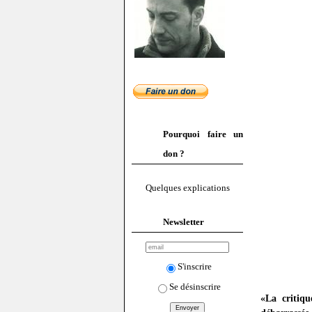
Pourquoi faire un
don ?
Quelques explications
Newsletter
S'inscrire
Se désinscrire
«La critiqu