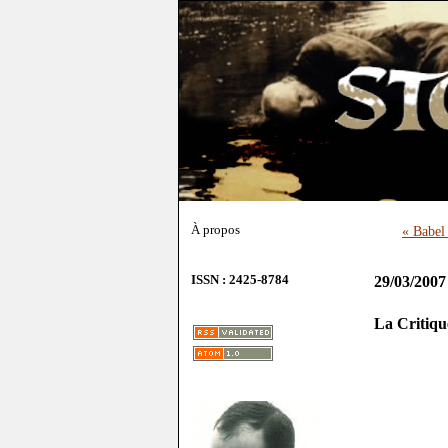
À propos
« Babel 
ISSN : 2425-8784
29/03/2007
La Critique