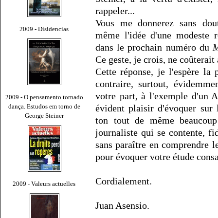
rappeler...
Vous me donnerez sans dout
2009 - Disidencias
même l'idée d'une modeste ré
dans le prochain numéro du
M
Ce geste, je crois, ne coûterai
Cette réponse, je l'espère la 
contraire, surtout, évidemme
votre part, à l'exemple d'un 
2009 - O pensamento tornado
dança. Estudos em torno de
évident plaisir d'évoquer sur 
George Steiner
ton tout de même beaucoup p
journaliste qui se contente, fi
sans paraître en comprendre le
pour évoquer votre étude consa
Cordialement.
2009 - Valeurs actuelles
Juan Asensio.