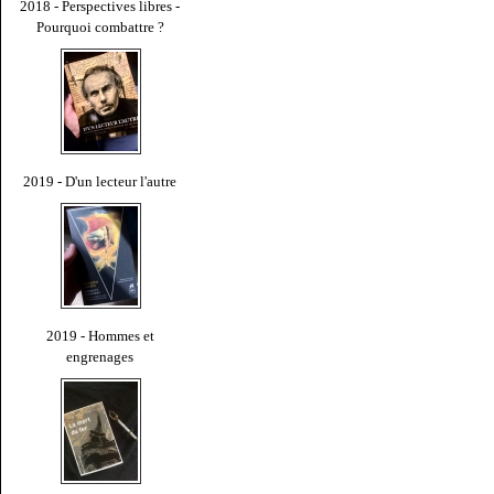
2018 - Perspectives libres -
Pourquoi combattre ?
2019 - D'un lecteur l'autre
2019 - Hommes et
engrenages