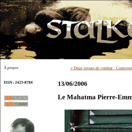
À propos
« Deux revues de combat : Controvers
13/06/2006
ISSN : 2425-8784
Le Mahatma Pierre-Emm