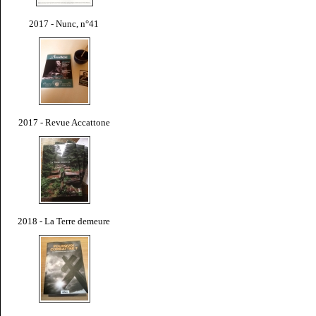
2017 - Nunc, n°41
2017 - Revue Accattone
2018 - La Terre demeure