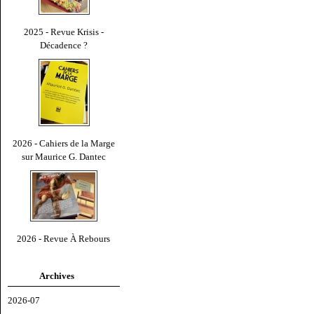
2025 - Revue Krisis -
Décadence ?
2026 - Cahiers de la Marge
sur Maurice G. Dantec
2026 - Revue À Rebours
Archives
2026-07