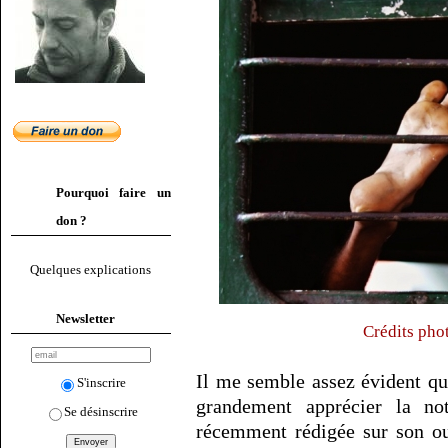
Pourquoi faire un
don ?
Quelques explications
Newsletter
Crédits pho
Il me semble assez évident q
S'inscrire
grandement apprécier la no
Se désinscrire
récemment rédigée sur son o