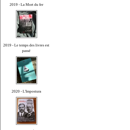
2019 - La Mort du fer
2019 - Le temps des livres est
passé
2020 - L'Impostura