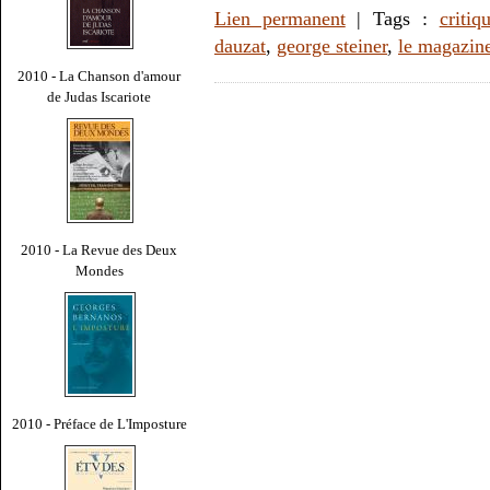
Lien permanent
| Tags :
critiq
dauzat
,
george steiner
,
le magazine 
2010 - La Chanson d'amour
de Judas Iscariote
2010 - La Revue des Deux
Mondes
2010 - Préface de L'Imposture