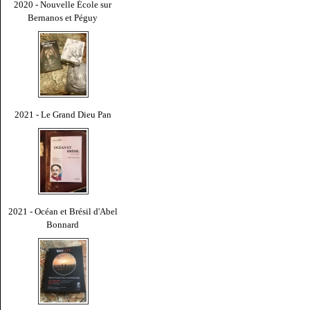
2020 - Nouvelle École sur
Bernanos et Péguy
2021 - Le Grand Dieu Pan
2021 - Océan et Brésil d'Abel
Bonnard