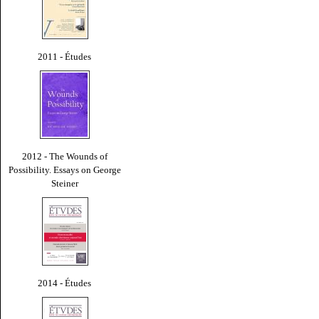
2011 - Études
2012 - The Wounds of
Possibility. Essays on George
Steiner
2014 - Études