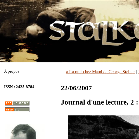
À propos
« La nuit chez Maud de George Steiner
|
22/06/2007
ISSN : 2425-8784
Journal d'une lecture, 2 