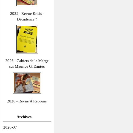
2025 - Revue Krisis -
Décadence ?
2026 - Cahiers de la Marge
sur Maurice G. Dantec
2026 - Revue À Rebours
Archives
2026-07