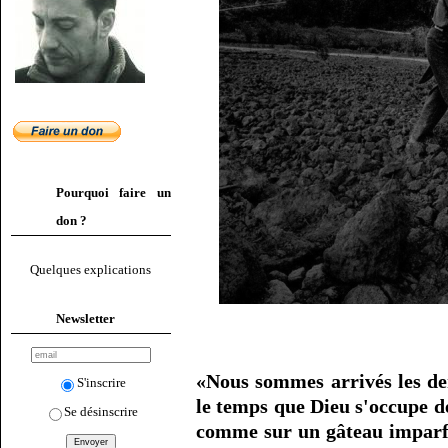
Pourquoi faire un
don ?
Quelques explications
Newsletter
«Nous sommes arrivés les der
S'inscrire
le temps que Dieu s'occupe de
Se désinscrire
comme sur un gâteau imparf