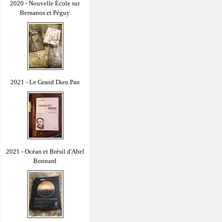
2020 - Nouvelle École sur
Bernanos et Péguy
2021 - Le Grand Dieu Pan
2021 - Océan et Brésil d'Abel
Bonnard