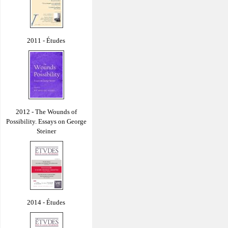
2011 - Études
2012 - The Wounds of
Possibility. Essays on George
Steiner
2014 - Études