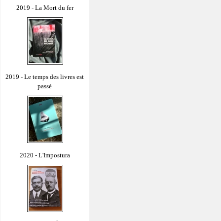
2019 - La Mort du fer
2019 - Le temps des livres est
passé
2020 - L'Impostura