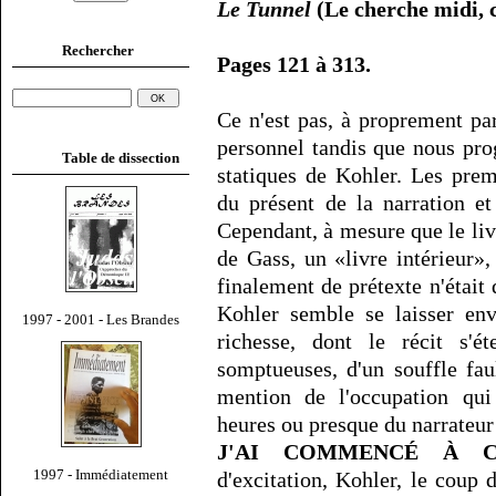
Le Tunnel
(Le cherche midi, co
Rechercher
Pages 121 à 313.
Ce n'est pas, à proprement pa
personnel tandis que nous pro
Table de dissection
statiques de Kohler. Les prem
du présent de la narration et
Cependant, à mesure que le livr
de Gass, un «livre intérieur»,
finalement de prétexte n'était 
Kohler semble se laisser env
1997 - 2001 - Les Brandes
richesse, dont le récit s'é
somptueuses, d'un souffle fau
mention de l'occupation qu
heures ou presque du narrateur 
J'AI COMMENCÉ À C
1997 - Immédiatement
d'excitation, Kohler, le coup