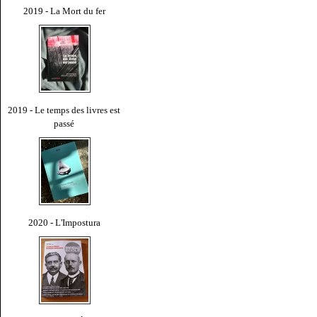
2019 - La Mort du fer
2019 - Le temps des livres est
passé
2020 - L'Impostura