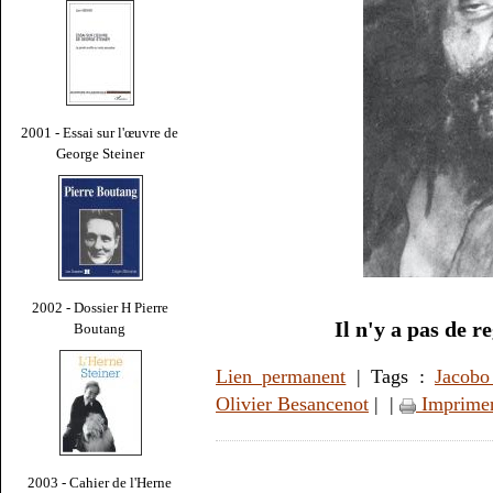
2001 - Essai sur l'œuvre de
George Steiner
2002 - Dossier H Pierre
Il n'y a pas de r
Boutang
Lien permanent
| Tags :
Jacobo
Olivier Besancenot
|
|
Imprime
2003 - Cahier de l'Herne