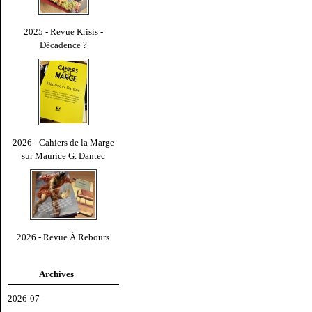
2025 - Revue Krisis -
Décadence ?
2026 - Cahiers de la Marge
sur Maurice G. Dantec
2026 - Revue À Rebours
Archives
2026-07