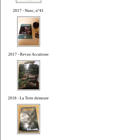
2017 - Nunc, n°41
2017 - Revue Accattone
2018 - La Terre demeure