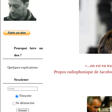
Pourquoi faire un
don ?
«...on est en t
Quelques explications
Propos radiophonique de Jacobo
Newsletter
S'inscrire
Se désinscrire