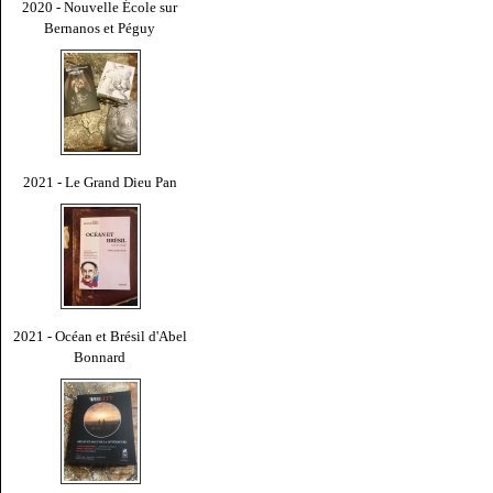
2020 - Nouvelle École sur
Bernanos et Péguy
2021 - Le Grand Dieu Pan
2021 - Océan et Brésil d'Abel
Bonnard