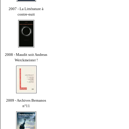
2007 - La Littérature à
contre-nuit
2008 - Maudit soit Andreas
Werckmeister !
2009 - Archives Bernanos
n°11