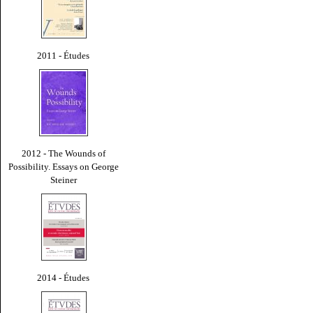
2011 - Études
2012 - The Wounds of
Possibility. Essays on George
Steiner
2014 - Études