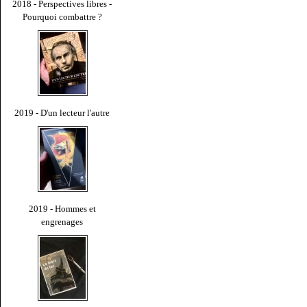
2018 - Perspectives libres -
Pourquoi combattre ?
2019 - D'un lecteur l'autre
2019 - Hommes et
engrenages