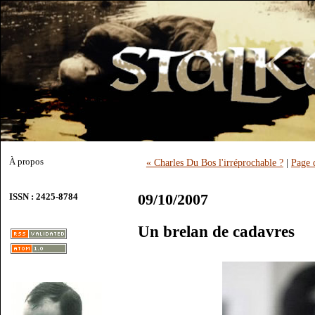
À propos
« Charles Du Bos l'irréprochable ?
|
Page 
09/10/2007
ISSN : 2425-8784
Un brelan de cadavres