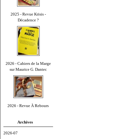
2025 - Revue Krisis -
Décadence ?
2026 - Cahiers de la Marge
sur Maurice G. Dantec
2026 - Revue À Rebours
Archives
2026-07