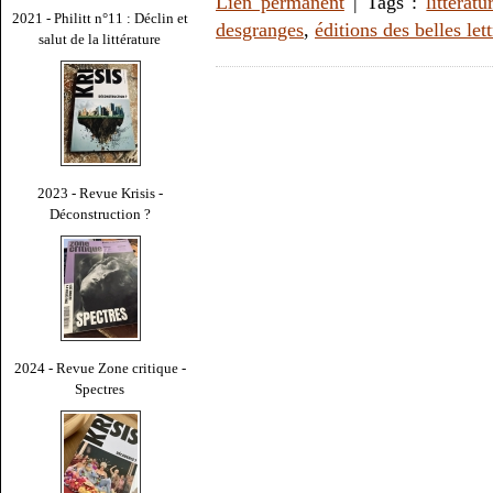
Lien permanent
| Tags :
littératu
2021 - Philitt n°11 : Déclin et
desgranges
,
éditions des belles lett
salut de la littérature
2023 - Revue Krisis -
Déconstruction ?
2024 - Revue Zone critique -
Spectres