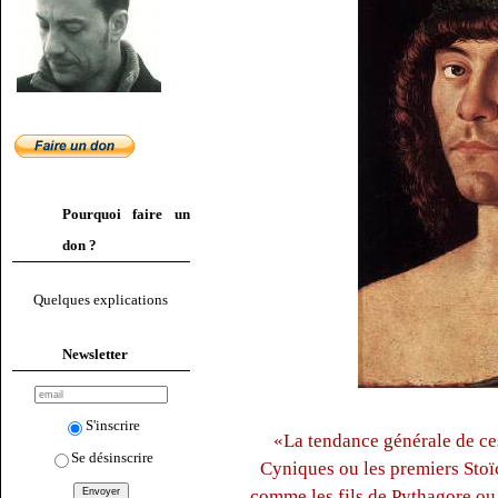
Pourquoi faire un
don ?
Quelques explications
Newsletter
S'inscrire
«La tendance générale de ces
Se désinscrire
Cyniques ou les premiers Stoïc
comme les fils de Pythagore ou 