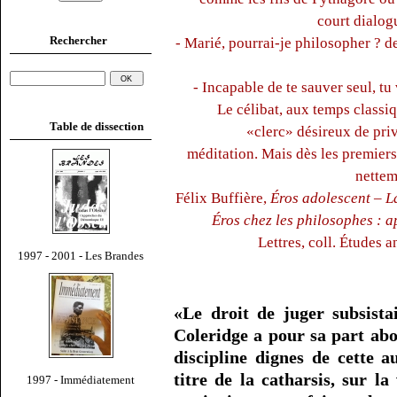
court dialog
Rechercher
- Marié, pourrai-je philosopher ?
- Incapable de te sauver seul, t
Le célibat, aux temps classiq
Table de dissection
«clerc» désireux de privi
méditation. Mais dès les premiers 
nettem
Félix Buffière,
Éros adolescent – L
Éros chez les philosophes : 
Lettres, coll. Études 
1997 - 2001 - Les Brandes
«Le droit de juger subsistai
Coleridge a pour sa part abo
discipline dignes de cette a
titre de la catharsis, sur la
1997 - Immédiatement