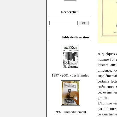
Rechercher
Table de dissection
À quelques c
homme fut ro
laissant aux
diligence, 
1997 - 2001 - Les Brandes
supplémentai
certains lec
atténuantes.
cet événement
gratuit.
L'homme vict
par un autre,
1997 - Immédiatement
ce quartier 