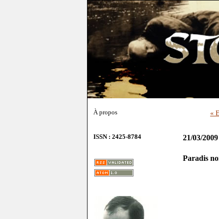
À propos
« E
ISSN : 2425-8784
21/03/2009
Paradis no