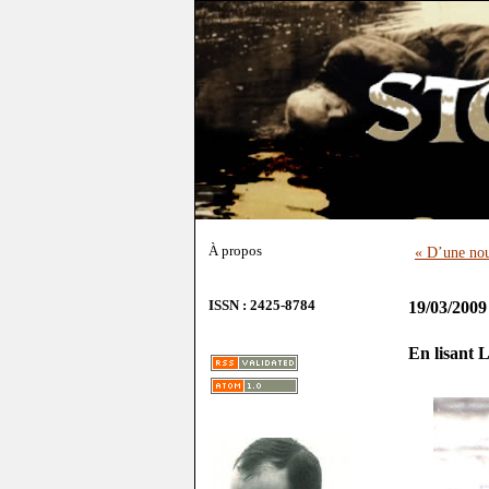
À propos
« D’une nou
ISSN : 2425-8784
19/03/2009
En lisant L