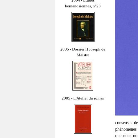
2004 - Études
bernanosiennes, n°23
2005 - Dossier H Joseph de
Maistre
2005 - L'Atelier du roman
consensus de
phénomènes t
que nous not