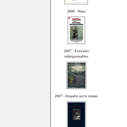
2006 - Nunc
2007 - Écrivains
infréquentables
2007 - Enquête sur le roman