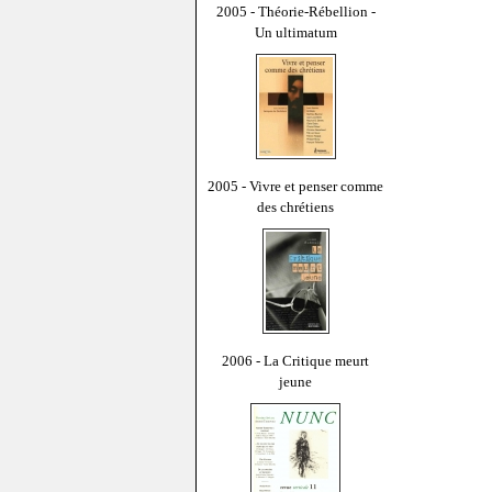
2005 - Théorie-Rébellion -
Un ultimatum
2005 - Vivre et penser comme
des chrétiens
2006 - La Critique meurt
jeune