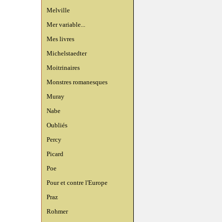
Melville
Mer variable...
Mes livres
Michelstaedter
Moitrinaires
Monstres romanesques
Muray
Nabe
Oubliés
Percy
Picard
Poe
Pour et contre l'Europe
Praz
Rohmer