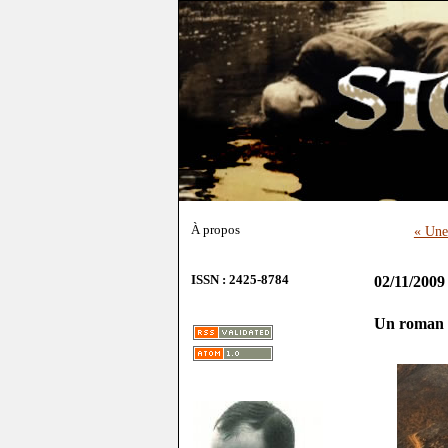
À propos
« Une 
ISSN : 2425-8784
02/11/2009
Un roman f